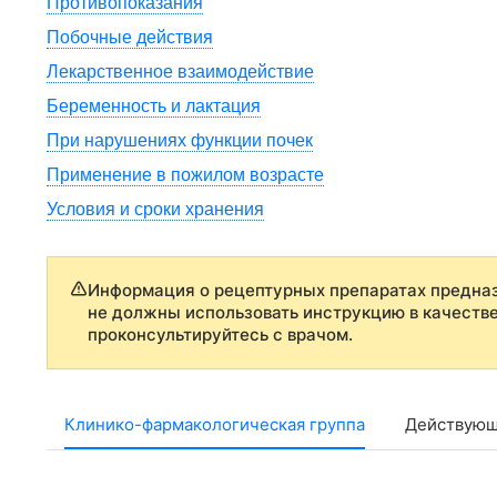
Противопоказания
Побочные действия
Лекарственное взаимодействие
Беременность и лактация
При нарушениях функции почек
Применение в пожилом возрасте
Условия и сроки хранения
Информация о рецептурных препаратах предназ
не должны использовать инструкцию в качеств
проконсультируйтесь с врачом.
Клинико-фармакологическая группа
Действующ