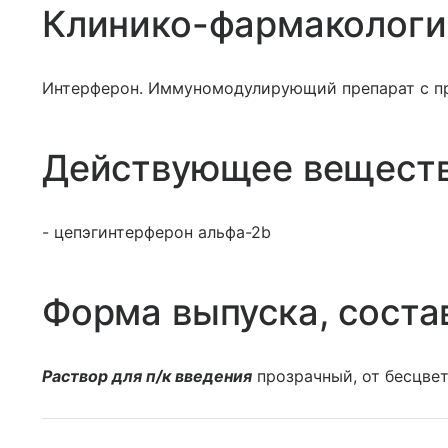
Клинико-фармакологи
Интерферон. Иммуномодулирующий препарат с п
Действующее вещест
- цепэгинтерферон альфа-2b
Форма выпуска, соста
Раствор для п/к введения
прозрачный, от бесцвет