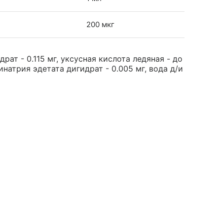
200 мкг
ат - 0.115 мг, уксусная кислота ледяная - до
динатрия эдетата дигидрат - 0.005 мг, вода д/и