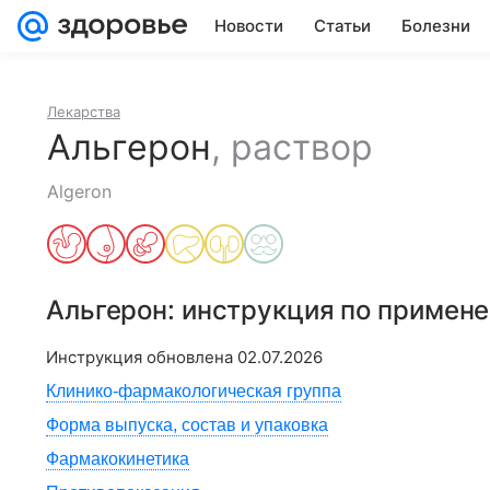
Новости
Статьи
Болезни
Лекарства
Альгерон
,
раствор
Algeron
Альгерон
: инструкция по примен
Инструкция обновлена
02.07.2026
Клинико-фармакологическая группа
Форма выпуска, состав и упаковка
Фармакокинетика