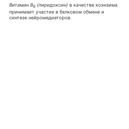
Витамин В
(пиридоксин)
в качестве коэнзима
6
принимает участие в белковом обмене и
синтезе нейромедиаторов.