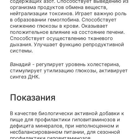
содержащих азот. Способствует выведению из
организма продуктов обмена веществ,
нейтрализации токсинов. Играет важную роль
в образовании гемоглобина. Способствует
снижению глюкозы в крови. Оказывает
положительное влияние на состояние печени.
Способствует осуществлению тканевого
дыхания. Улучшает функцию репродуктивной
системы.
Ванадий
- регулирует уровень холестерина,
стимулирует утилизацию глюкозы, активирует
синтез ДНК.
Показания
В качестве биологически активной добавки к
пище для профилактики гиповитаминозов и
дефицита минералов, при неполноценном и
несбалансированном питании, для сезонной
профилактики гиповитаминозов.