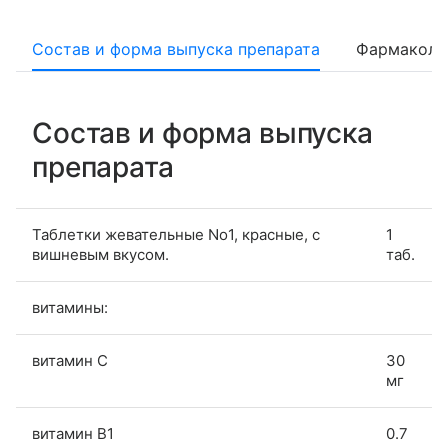
Состав и форма выпуска препарата
Фармаколо
Состав и форма выпуска
препарата
Таблетки жевательные No1, красные, с
1
вишневым вкусом.
таб.
витамины:
витамин C
30
мг
витамин B1
0.7