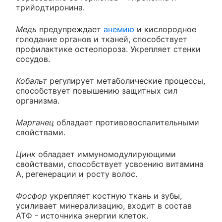
трийодтиронина.
Медь
предупреждает
анемию
и кислородное
голодание органов и тканей, способствует
профилактике остеопороза. Укрепляет стенки
сосудов.
Кобальт
регулирует метаболические процессы,
способствует повышению защитных сил
организма.
Марганец
обладает противовоспалительными
свойствами.
Цинк
обладает иммуномодулирующими
свойствами, способствует усвоению витамина
А, регенерации и росту волос.
Фосфор
укрепляет костную ткань и зубы,
усиливает минерализацию, входит в состав
АТФ - источника энергии клеток.