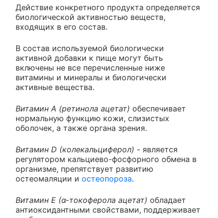
Действие конкретного продукта определяется
биологической активностью веществ,
входящих в его состав.
В состав используемой биологически
активной добавки к пище могут быть
включены не все перечисленные ниже
витамины и минералы и биологически
активные вещества.
Витамин А (ретинола ацетат)
обеспечивает
нормальную функцию кожи, слизистых
оболочек, а также органа зрения.
Витамин D (колекальциферол)
- является
регулятором кальциево-фосфорного обмена в
организме, препятствует развитию
остеомаляции и
остеопороза
.
Витамин Е (α-токоферола ацетат)
обладает
антиоксидантными свойствами, поддерживает