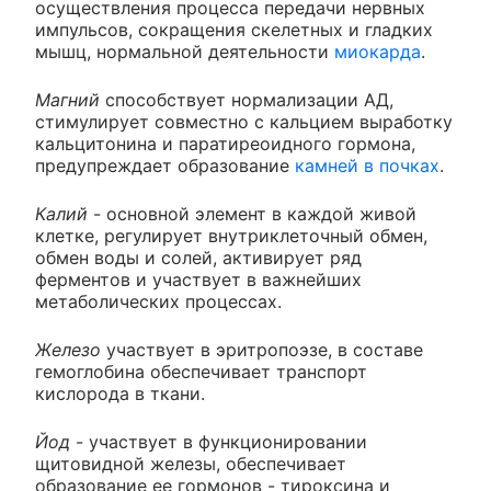
осуществления процесса передачи нервных
импульсов, сокращения скелетных и гладких
мышц, нормальной деятельности
миокарда
.
Магний
способствует нормализации АД,
стимулирует совместно с кальцием выработку
кальцитонина и паратиреоидного гормона,
предупреждает образование
камней в почках
.
Калий
- основной элемент в каждой живой
клетке, регулирует внутриклеточный обмен,
обмен воды и солей, активирует ряд
ферментов и участвует в важнейших
метаболических процессах.
Железо
участвует в эритропоэзе, в составе
гемоглобина обеспечивает транспорт
кислорода в ткани.
Йод
- участвует в функционировании
щитовидной железы, обеспечивает
образование ее гормонов - тироксина и