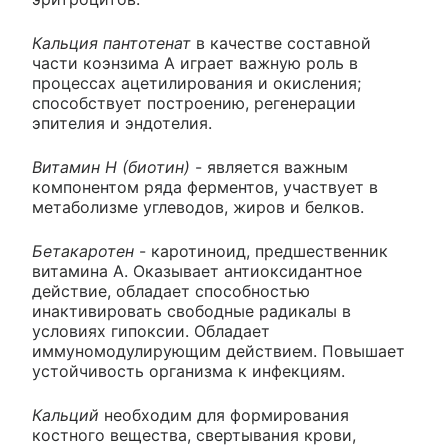
Кальция пантотенат
в качестве составной
части коэнзима А играет важную роль в
процессах ацетилирования и окисления;
способствует построению, регенерации
эпителия и эндотелия.
Витамин H (биотин)
- является важным
компонентом ряда ферментов, участвует в
метаболизме углеводов, жиров и белков.
Бетакаротен
- каротиноид, предшественник
витамина А. Оказывает антиоксидантное
действие, обладает способностью
инактивировать свободные радикалы в
условиях гипоксии. Обладает
иммуномодулирующим действием. Повышает
устойчивость организма к инфекциям.
Кальций
необходим для формирования
костного вещества, свертывания крови,