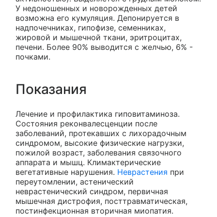
У недоношенных и новорожденных детей
возможна его кумуляция. Депонируется в
надпочечниках, гипофизе, семенниках,
жировой и мышечной ткани, эритроцитах,
печени. Более 90% выводится с желчью, 6% -
почками.
Показания
Лечение и профилактика гиповитаминоза.
Состояния реконвалесценции после
заболеваний, протекавших с лихорадочным
синдромом, высокие физические нагрузки,
пожилой возраст, заболевания связочного
аппарата и мышц. Климактерические
вегетативные нарушения.
Неврастения
при
переутомлении, астенический
неврастенический синдром, первичная
мышечная дистрофия, посттравматическая,
постинфекционная вторичная миопатия.