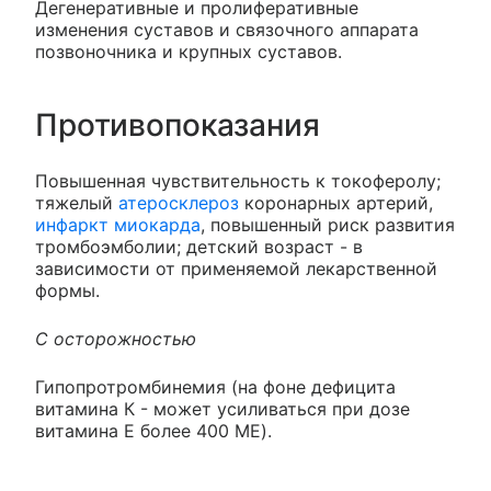
Дегенеративные и пролиферативные
изменения суставов и связочного аппарата
позвоночника и крупных суставов.
Противопоказания
Повышенная чувствительность к токоферолу;
тяжелый
атеросклероз
коронарных артерий,
инфаркт миокарда
, повышенный риск развития
тромбоэмболии; детский возраст - в
зависимости от применяемой лекарственной
формы.
С осторожностью
Гипопротромбинемия (на фоне дефицита
витамина К - может усиливаться при дозе
витамина Е более 400 ME).