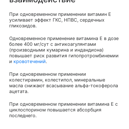
При одновременном применении витамин Е
усиливает эффект ГКС, НПВС, сердечных
гликозидов.
Одновременное применение витамина Е в дозе
более 400 мг/сут с антикоагулянтами
(производными кумарина и индандиона)
повышает риск развития гипопротромбинемии
и
кровотечений
.
При одновременном применении
колестирамин, колестипол, минеральные
масла снижают всасывание альфа-токоферола
ацетата.
При одновременном применении витамина Е с
циклоспорином повышается абсорбция
последнего.