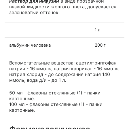
Раствор для инфузий
в виде прозрачной
вязкой жидкости желтого цвета, допускается
зеленоватый оттенок.
1 л
альбумин человека
200 г
Вспомогательные вещества: ацетилтриптофан
натрия - 16 ммоль, натрия каприлат - 16 ммоль,
натрия хлорид - до содержания натрия 140
ммоль, вода д/и - до 1 л.
50 мл - флаконы стеклянные (1) - пачки
картонные.
100 мл - флаконы стеклянные (1) - пачки
картонные.