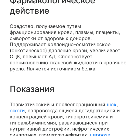
Фармакологическое
действие
Средство, получаемое путем
фракционирования крови, плазмы, плаценты,
сыворотки от здоровых доноров.
Поддерживает коллоидно-осмотическое
(онкотическое) давление крови, увеличивает
ОЦК, повышает АД. Способствует
проникновению тканевой жидкости в кровяное
русло. Является источником белка.
Показания
Травматический и послеоперационный
шок
,
ожоги
, сопровождающиеся дегидратацией и
концентрацией крови, гипопротеинемия и
гипоальбуминемия, развивающиеся при
нутритивной дистрофии, нефротических
синдромах, гломерулонефритах,
циррозе