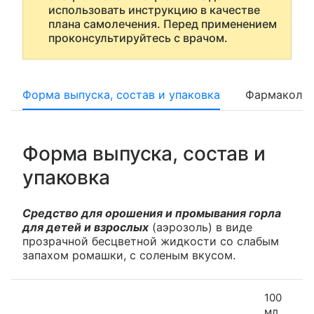
использовать инструкцию в качестве
плана самолечения. Перед применением
проконсультируйтесь с врачом.
Форма выпуска, состав и упаковка
Фармаколог
Форма выпуска, состав и
упаковка
Средство для орошения и промывания горла
для детей и взрослых
(аэрозоль) в виде
прозрачной бесцветной жидкости со слабым
запахом ромашки, с соленым вкусом.
100
мл