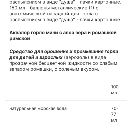
распылением в виде "душа" - пачки картонные.
150 мл - баллоны металлические (1) с
анатомической насадкой для горла с
распылением в виде "душа" - пачки картонные.
Аквалор горло мини с алоэ вера и ромашкой
римской
Средство для орошения и промывания горла
для детей и взрослых
(аэрозоль) в виде
прозрачной бесцветной жидкости со слабым
запахом ромашки, с соленым вкусом.
100
мл
натуральная морская вода
70-
77
мл