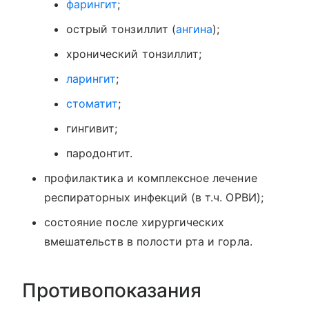
фарингит
;
острый тонзиллит (
ангина
);
хронический тонзиллит;
ларингит
;
стоматит
;
гингивит;
пародонтит.
профилактика и комплексное лечение
респираторных инфекций (в т.ч. ОРВИ);
состояние после хирургических
вмешательств в полости рта и горла.
Противопоказания