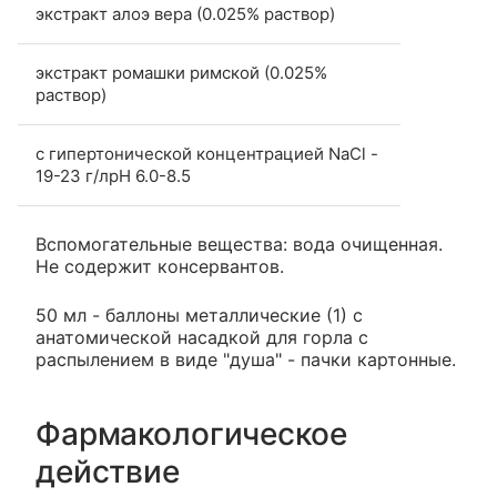
экстракт алоэ вера (0.025% раствор)
экстракт ромашки римской (0.025%
раствор)
с гипертонической концентрацией NaCl -
19-23 г/лpH 6.0-8.5
Вспомогательные вещества: вода очищенная.
Не содержит консервантов.
50 мл - баллоны металлические (1) с
анатомической насадкой для горла с
распылением в виде "душа" - пачки картонные.
Фармакологическое
действие