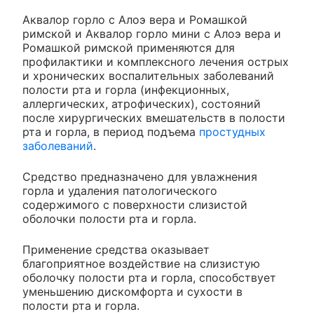
Аквалор горло с Алоэ вера и Ромашкой
римской и Аквалор горло мини с Алоэ вера и
Ромашкой римской применяются для
профилактики и комплексного лечения острых
и хронических воспалительных заболеваний
полости рта и горла (инфекционных,
аллергических, атрофических), состояний
после хирургических вмешательств в полости
рта и горла, в период подъема
простудных
заболеваний
.
Средство предназначено для увлажнения
горла и удаления патологического
содержимого с поверхности слизистой
оболочки полости рта и горла.
Применение средства оказывает
благоприятное воздействие на слизистую
оболочку полости рта и горла, способствует
уменьшению дискомфорта и сухости в
полости рта и горла.