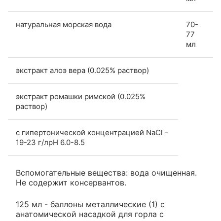
натуральная морская вода
70-
77
мл
экстракт алоэ вера (0.025% раствор)
экстракт ромашки римской (0.025%
раствор)
с гипертонической концентрацией NaCl -
19-23 г/лpH 6.0-8.5
Вспомогательные вещества: вода очищенная.
Не содержит консервантов.
125 мл - баллоны металлические (1) с
анатомической насадкой для горла с