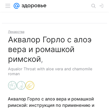
Лекарства
Аквалор Горло с алоэ
вера и ромашкой
римской
,
Aqualor Throat with aloe vera and chamomile
roman
Аквалор Горло с алоэ вера и ромашкой
римской
: инструкция по применению и