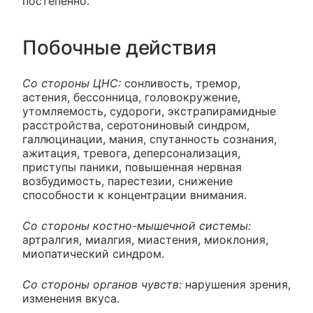
постепенно.
Побочные действия
Со стороны ЦНС:
сонливость, тремор,
астения, бессонница, головокружение,
утомляемость, судороги, экстрапирамидные
расстройства, серотониновый синдром,
галлюцинации, мания, спутанность сознания,
ажитация, тревога, деперсонализация,
приступы паники, повышенная нервная
возбудимость, парестезии, снижение
способности к концентрации внимания.
Со стороны костно-мышечной системы:
артралгия, миалгия, миастения, миоклония,
миопатический синдром.
Со стороны органов чувств:
нарушения зрения,
изменения вкуса.