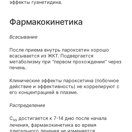
эффекты гуанетидина.
Фармакокинетика
Всасывание
После приема внутрь пароксетин хорошо
всасывается из ЖКТ. Подвергается
метаболизму при "первом прохождении" через
печень.
Клинические эффекты пароксетина (побочное
действие и эффективность) не коррелируют с
его концентрацией в плазме.
Распределение
C
достигается к 7-14 дню после начала
ss
лечения, фармакокинетика во время
длительного лечения не изменяется.