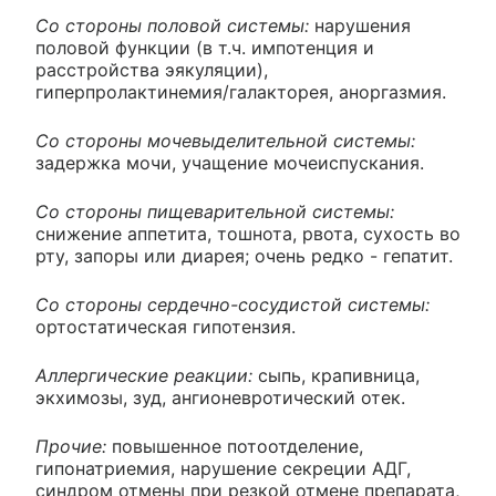
Со стороны половой системы:
нарушения
половой функции (в т.ч. импотенция и
расстройства эякуляции),
гиперпролактинемия/галакторея, аноргазмия.
Со стороны мочевыделительной системы:
задержка мочи, учащение мочеиспускания.
Со стороны пищеварительной системы:
снижение аппетита, тошнота, рвота, сухость во
рту, запоры или диарея; очень редко - гепатит.
Со стороны сердечно-сосудистой системы:
ортостатическая гипотензия.
Аллергические реакции:
сыпь, крапивница,
экхимозы, зуд, ангионевротический отек.
Прочие:
повышенное потоотделение,
гипонатриемия, нарушение секреции АДГ,
синдром отмены при резкой отмене препарата,