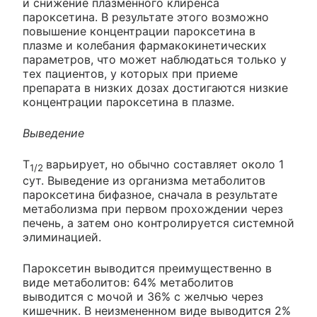
и снижение плазменного клиренса
пароксетина. В результате этого возможно
повышение концентрации пароксетина в
плазме и колебания фармакокинетических
параметров, что может наблюдаться только у
тех пациентов, у которых при приеме
препарата в низких дозах достигаются низкие
концентрации пароксетина в плазме.
Выведение
T
варьирует, но обычно составляет около 1
1/2
сут. Выведение из организма метаболитов
пароксетина бифазное, сначала в результате
метаболизма при первом прохождении через
печень, а затем оно контролируется системной
элиминацией.
Пароксетин выводится преимущественно в
виде метаболитов: 64% метаболитов
выводится с мочой и 36% с желчью через
кишечник. В неизмененном виде выводится 2%