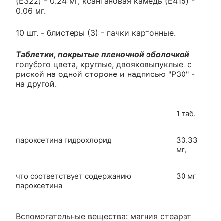
(E322) - 0.24 мг, ксантановая камедь (E415) -
0.06 мг.
10 шт. - блистеры (3) - пачки картонные.
Таблетки, покрытые пленочной оболочкой
голубого цвета, круглые, двояковыпуклые, с
риской на одной стороне и надписью "P30" -
на другой.
1 таб.
пароксетина гидрохлорид
33.33
мг,
что соответствует содержанию
30 мг
пароксетина
Вспомогательные вещества: магния стеарат