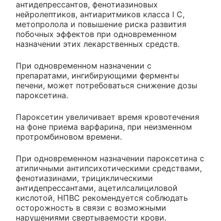
антидепрессантов, фенотиазиновых
нейролептиков, антиаритмиков класса I С,
метопролола и повышение риска развития
побочных эффектов при одновременном
назначении этих лекарственных средств.
При одновременном назначении с
препаратами, ингибирующими ферменты
печени, может потребоваться снижение дозы
пароксетина.
Пароксетин увеличивает время кровотечения
на фоне приема варфарина, при неизменном
протромбиновом времени.
При одновременном назначении пароксетина с
атипичными антипсихотическими средствами,
фенотиазинами, трициклическими
антидепрессантами, ацетилсалициловой
кислотой, НПВС рекомендуется соблюдать
осторожность в связи с возможными
нарушениями свертываемости крови.