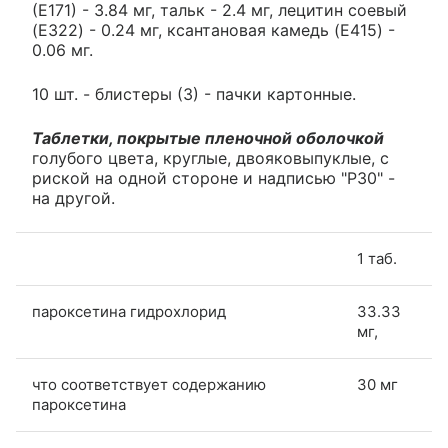
(Е171) - 3.84 мг, тальк - 2.4 мг, лецитин соевый
(E322) - 0.24 мг, ксантановая камедь (E415) -
0.06 мг.
10 шт. - блистеры (3) - пачки картонные.
Таблетки, покрытые пленочной оболочкой
голубого цвета, круглые, двояковыпуклые, с
риской на одной стороне и надписью "P30" -
на другой.
1 таб.
пароксетина гидрохлорид
33.33
мг,
что соответствует содержанию
30 мг
пароксетина