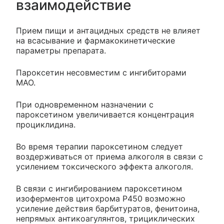
взаимодействие
Прием пищи и антацидных средств не влияет
на всасывание и фармакокинетические
параметры препарата.
Пароксетин несовместим с ингибиторами
МАО.
При одновременном назначении с
пароксетином увеличивается концентрация
проциклидина.
Во время терапии пароксетином следует
воздерживаться от приема алкоголя в связи с
усилением токсического эффекта алкоголя.
В связи с ингибированием пароксетином
изоферментов цитохрома Р450 возможно
усиление действия барбитуратов, фенитоина,
непрямых антикоагулянтов, трициклических