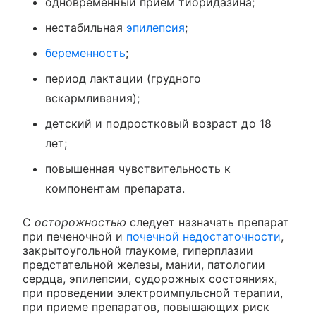
одновременный прием тиоридазина;
нестабильная
эпилепсия
;
беременность
;
период лактации (грудного
вскармливания);
детский и подростковый возраст до 18
лет;
повышенная чувствительность к
компонентам препарата.
С
осторожностью
следует назначать препарат
при печеночной и
почечной недостаточности
,
закрытоугольной глаукоме, гиперплазии
предстательной железы, мании, патологии
сердца, эпилепсии, судорожных состояниях,
при проведении электроимпульсной терапии,
при приеме препаратов, повышающих риск