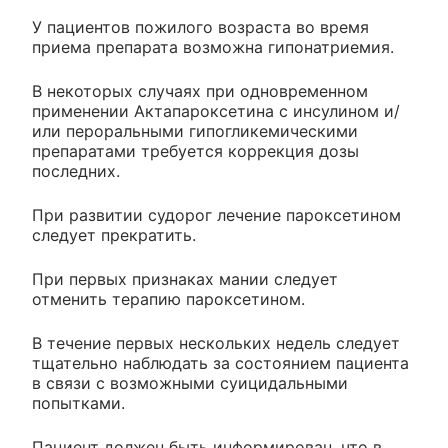
У пациентов пожилого возраста во время
приема препарата возможна гипонатриемия.
В некоторых случаях при одновременном
применении Актапароксетина с инсулином и/
или пероральными гипогликемическими
препаратами требуется коррекция дозы
последних.
При развитии судорог лечение пароксетином
следует прекратить.
При первых признаках мании следует
отменить терапию пароксетином.
В течение первых нескольких недель следует
тщательно наблюдать за состоянием пациента
в связи с возможными суицидальными
попытками.
Пациент должен быть информирован, что в