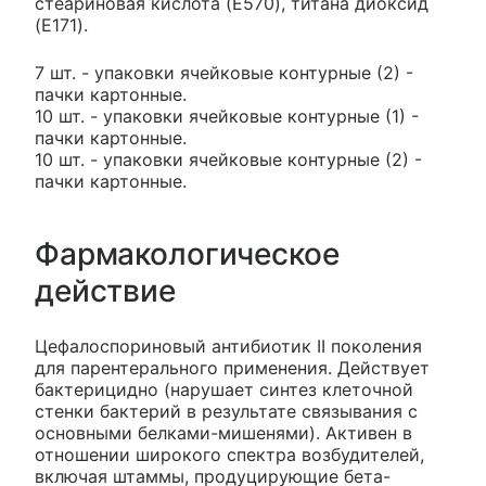
стеариновая кислота (E570), титана диоксид
(E171).
7 шт. - упаковки ячейковые контурные (2) -
пачки картонные.
10 шт. - упаковки ячейковые контурные (1) -
пачки картонные.
10 шт. - упаковки ячейковые контурные (2) -
пачки картонные.
Фармакологическое
действие
Цефалоспориновый антибиотик II поколения
для парентерального применения. Действует
бактерицидно (нарушает синтез клеточной
стенки бактерий в результате связывания с
основными белками-мишенями). Активен в
отношении широкого спектра возбудителей,
включая штаммы, продуцирующие бета-