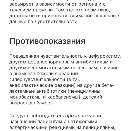
варьирует в зависимости от региона и с
течением времени. Там, где это возможно,
должны быть приняты во внимание локальные
данные по чувствительности.
Противопоказания
Повышенная чувствительность к цефуроксиму,
другим цефалоспориновым антибиотикам и
другим вспомогательным веществам; наличие
в анамнезе тяжелых реакций
гиперчувствительности (в т.ч.
анафилактические реакции) на другие бета-
лактамные антибиотики (пенициллины,
монобактамы и карбапенемы); детский
возраст до 3 мес.
Следует соблюдать
осторожность
при
назначении пациентам с нетяжелыми
аллергическими реакциями на пенициллины,