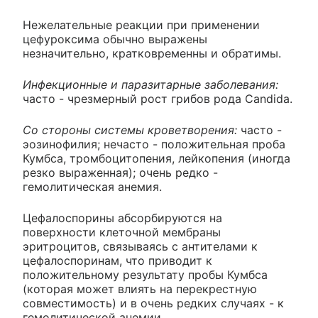
Нежелательные реакции при применении
цефуроксима обычно выражены
незначительно, кратковременны и обратимы.
Инфекционные и паразитарные заболевания:
часто - чрезмерный рост грибов рода Candida.
Со стороны системы кроветворения:
часто -
эозинофилия; нечасто - положительная проба
Кумбса, тромбоцитопения, лейкопения (иногда
резко выраженная); очень редко -
гемолитическая анемия.
Цефалоспорины абсорбируются на
поверхности клеточной мембраны
эритроцитов, связываясь с антителами к
цефалоспоринам, что приводит к
положительному результату пробы Кумбса
(которая может влиять на перекрестную
совместимость) и в очень редких случаях - к
гемолитической анемии.