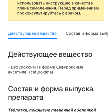
использовать инструкцию в качестве
плана самолечения. Перед применением
проконсультируйтесь с врачом.
Действующее вещество
Состав и форма выпус
Действующее вещество
- цефуроксим (в форме цефуроксима
аксетила) (cefuroxime)
Состав и форма выпуска
препарата
Таблетки, покрытые пленочной оболочкой