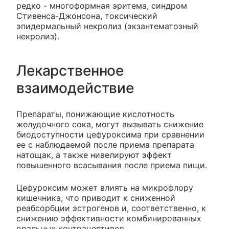
редко - многоформная эритема, синдром
Стивенса-Джонсона, токсический
эпидермальный некролиз (экзантематозный
некролиз).
Лекарственное
взаимодействие
Препараты, понижающие кислотность
желудочного сока, могут вызывать снижение
биодоступности цефуроксима при сравнении
ее с наблюдаемой после приема препарата
натощак, а также нивелируют эффект
повышенного всасывания после приема пищи.
Цефуроксим может влиять на микрофлору
кишечника, что приводит к сниженной
реабсорбции эстрогенов и, соответственно, к
снижению эффективности комбинированных
оральных контрацептивов.