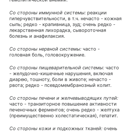
Со стороны иммунной системы:
реакции
гиперчувствительности, в т.ч. нечасто - кожная
сыпь; редко - крапивница, зуд; очень редко -
лекарственная лихорадка, сывороточная
болезнь и анафилаксия.
Со стороны нервной системы:
часто -
головная боль, головокружение.
Со стороны пищеварительной системы:
часто
- желудочно-кишечные нарушения, включая
диарею, тошноту, боли в животе; нечасто -
рвота; редко - псевдомембранозный колит.
Со стороны печени и желчевыводящих путей:
часто - транзиторное повышение активности
печеночных ферментов; очень редко - желтуха
(преимущественно холестатическая), гепатит.
Со стороны кожи и подкожных тканей:
очень