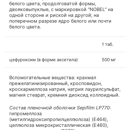
белого цвета, продолговатой формы,
двояковыпуклые, с маркировкой "NOBEL" на
одной стороне и риской на другой; на
поперечном разрезе ядро белого или почти
белого цвета.
1 таб.
цефуроксим (в форме аксетила)
500 мг
Вспомогательные вещества: крахмал
прежелатинизированный, кросповидон,
кроскармеллоза натрия, натрия лаурилсульфат,
магния стеарат, кремния диоксид коллоидный.
Состав пленочной оболочки Sepifilm LP770:
гипромеллоза
(метилгидроксипропилцеллюлоза) (E464),
целлюлоза микрокристаллическая (E460),