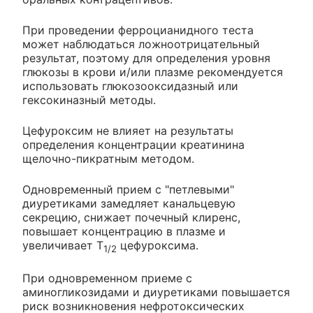
При проведении ферроцианидного теста
может наблюдаться ложноотрицательный
результат, поэтому для определения уровня
глюкозы в крови и/или плазме рекомендуется
использовать глюкозооксидазный или
гексокиназный методы.
Цефуроксим не влияет на результаты
определения концентрации креатинина
щелочно-пикратным методом.
Одновременный прием с "петлевыми"
диуретиками замедляет канальцевую
секрецию, снижает почечный клиренс,
повышает концентрацию в плазме и
увеличивает Т
цефуроксима.
1/2
При одновременном приеме с
аминогликозидами и диуретиками повышается
риск возникновения нефротоксических