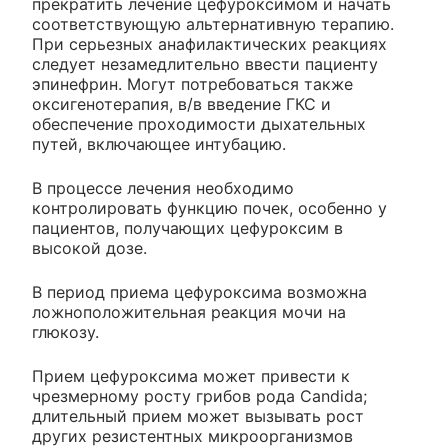
прекратить лечение цефуроксимом и начать
соответствующую альтернативную терапию.
При серьезных анафилактических реакциях
следует незамедлительно ввести пациенту
эпинефрин. Могут потребоваться также
оксигенотерапия, в/в введение ГКС и
обеспечение проходимости дыхательных
путей, включающее интубацию.
В процессе лечения необходимо
контролировать функцию почек, особенно у
пациентов, получающих цефуроксим в
высокой дозе.
В период приема цефуроксима возможна
ложноположительная реакция мочи на
глюкозу.
Прием цефуроксима может привести к
чрезмерному росту грибов рода Candida;
длительный прием может вызывать рост
других резистентных микроорганизмов