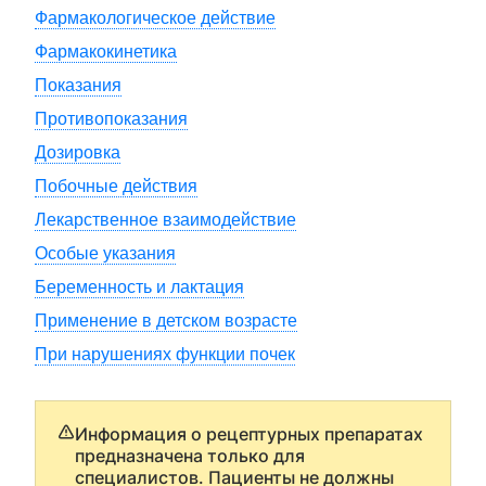
Фармакологическое действие
Фармакокинетика
Показания
Противопоказания
Дозировка
Побочные действия
Лекарственное взаимодействие
Особые указания
Беременность и лактация
Применение в детском возрасте
При нарушениях функции почек
Информация о рецептурных препаратах
предназначена только для
специалистов. Пациенты не должны