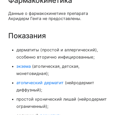
Фармакокинетика
Данные о фармакокинетике препарата
Акридерм Гента не предоставлены.
Показания
дерматиты (простой и аллергический),
особенно вторично инфицированные;
экзема
(атопическая, детская,
монетовидная);
атопический дерматит
(нейродермит
диффузный);
простой хронический лишай (нейродермит
ограниченный);