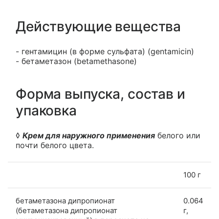
Действующие вещества
- гентамицин (в форме сульфата) (gentamicin)
- бетаметазон (betamethasone)
Форма выпуска, состав и
упаковка
◊
Крем для наружного применения
белого или
почти белого цвета.
100 г
бетаметазона дипропионат
0.064
(бетаметазона дипропионат
г,