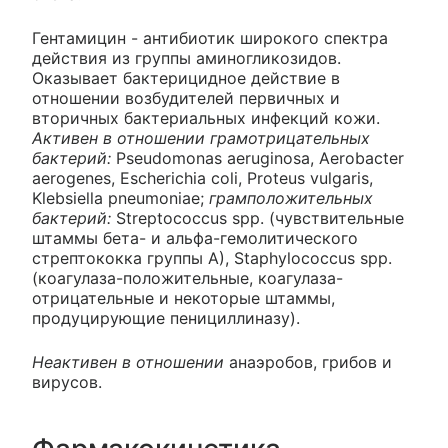
Гентамицин - антибиотик широкого спектра
действия из группы аминогликозидов.
Оказывает бактерицидное действие в
отношении возбудителей первичных и
вторичных бактериальных инфекций кожи.
Активен в отношении грамотрицательных
бактерий:
Pseudomonas aeruginosa, Aerobacter
aerogenes, Escherichia coli, Proteus vulgaris,
Klebsiella pneumoniae;
грамположительных
бактерий:
Streptococcus spp. (чувствительные
штаммы бета- и альфа-гемолитического
стрептококка группы A), Staphylococcus spp.
(коагулаза-положительные, коагулаза-
отрицательные и некоторые штаммы,
продуцирующие пенициллиназу).
Неактивен в отношении
анаэробов, грибов и
вирусов.