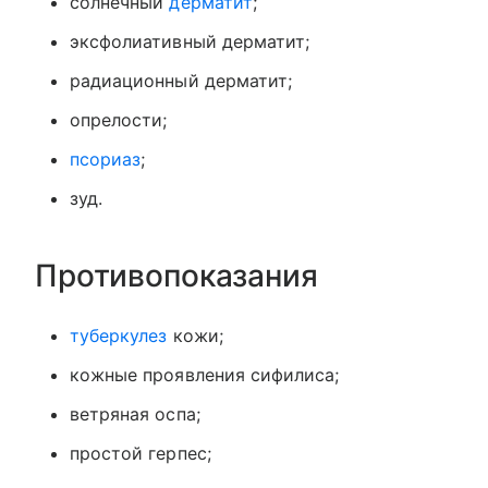
солнечный
дерматит
;
эксфолиативный дерматит;
радиационный дерматит;
опрелости;
псориаз
;
зуд.
Противопоказания
туберкулез
кожи;
кожные проявления сифилиса;
ветряная оспа;
простой герпес;