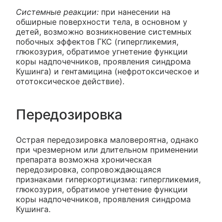
Системные реакции:
при нанесении на
обширные поверхности тела, в основном у
детей, возможно возникновение системных
побочных эффектов ГКС (гипергликемия,
глюкозурия, обратимое угнетение функции
коры надпочечников, проявления синдрома
Кушинга) и гентамицина (нефротоксическое и
ототоксическое действие).
Передозировка
Острая передозировка маловероятна, однако
при чрезмерном или длительном применении
препарата возможна хроническая
передозировка, сопровождающаяся
признаками гиперкортицизма: гипергликемия,
глюкозурия, обратимое угнетение функции
коры надпочечников, проявления синдрома
Кушинга.