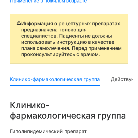
Применение в пожилом возрасте
Информация о рецептурных препаратах
предназначена только для
специалистов. Пациенты не должны
использовать инструкцию в качестве
плана самолечения. Перед применением
проконсультируйтесь с врачом.
Клинико-фармакологическая группа
Действующ
Клинико-
фармакологическая группа
Гиполипидемический препарат