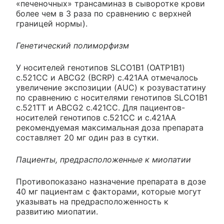
«печеночных» трансаминаз в сыворотке крови
более чем в 3 раза по сравнению с верхней
границей нормы).
Генетический полиморфизм
У носителей генотипов SLCO1B1 (ОАТР1В1)
c.521СС и ABCG2 (BCRP) c.421АА отмечалось
увеличение экспозиции (AUC) к розувастатину
по сравнению с носителями генотипов SLCO1B1
c.521ТТ и ABCG2 c.421СС. Для пациентов-
носителей генотипов c.521СС и c.421АА
рекомендуемая максимальная доза препарата
составляет 20 мг один раз в сутки.
Пациенты, предрасположенные к миопатии
Противопоказано назначение препарата в дозе
40 мг пациентам с факторами, которые могут
указывать на предрасположенность к
развитию миопатии.