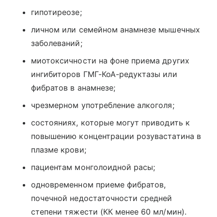
гипотиреозе;
личном или семейном анамнезе мышечных
заболеваний;
миотоксичности на фоне приема других
ингибиторов ГМГ-КоА-редуктазы или
фибратов в анамнезе;
чрезмерном употребление алкоголя;
состояниях, которые могут приводить к
повышению концентрации розувастатина в
плазме крови;
пациентам монголоидной расы;
одновременном приеме фибратов,
почечной недостаточности средней
степени тяжести (КК менее 60 мл/мин).