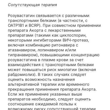
Сопутствующая терапия
Розувастатин связывается с различными
транспортными белками (в частности, с
ОАТР1В1 и BCRP). При совместном применении
препарата Акорта с лекарственными
препаратами (такими как циклоспорин,
некоторыми ингибиторами ВИЧ-протеаз,
включая комбинацию ритонавира с
атазанавиром, лопинавиром и/или
типранавиром), повышающими концентрацию
розувастатина в плазме крови за счет
взаимодействия с транспортными белками
может повышаться риск миопатии (включая
рабдомиолиз). В таких случаях следует
оценить возможность назначения
альтернативной терапии или временного
прекращения применения препарата Акорта.
Если же применение указанных выше
препаратов необходимо, следует оценить
соотношение ожидаемой пользы к
возможному риску сопутствующей терапии