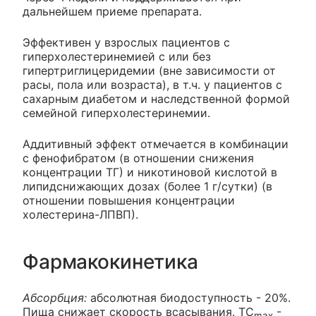
дальнейшем приеме препарата.
Эффективен у взрослых пациентов с
гиперхолестеринемией с или без
гипертриглицеридемии (вне зависимости от
расы, пола или возраста), в т.ч. у пациентов с
сахарным диабетом и наследственной формой
семейной гиперхолестеринемии.
Аддитивный эффект отмечается в комбинации
с фенофибратом (в отношении снижения
концентрации ТГ) и никотиновой кислотой в
липидснижающих дозах (более 1 г/сутки) (в
отношении повышения концентрации
холестерина-ЛПВП).
Фармакокинетика
Абсорбция:
абсолютная биодоступность - 20%.
Пища снижает скорость всасывания. ТС
-
max