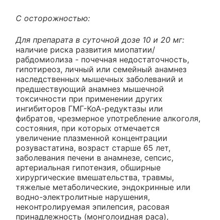
С осторожностью:
Для препарата в суточной дозе 10 и 20 мг:
наличие риска развития миопатии/
рабдомиолиза - почечная недостаточность,
гипотиреоз, личный или семейный анамнез
наследственных мышечных заболеваний и
предшествующий анамнез мышечной
токсичности при применении других
ингибиторов ГМГ-КоА-редуктазы или
фибратов, чрезмерное употребление алкоголя,
состояния, при которых отмечается
увеличение плазменной концентрации
розувастатина, возраст старше 65 лет,
заболевания печени в анамнезе, сепсис,
артериальная гипотензия, обширные
хирургические вмешательства, травмы,
тяжелые метаболические, эндокринные или
водно-электролитные нарушения,
неконтролируемая эпилепсия, расовая
принадлежность (монголоидная раса),