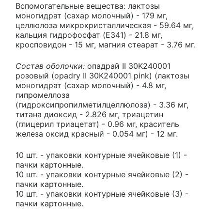
Вспомогательные вещества: лактозы
моногидрат (сахар молочный) - 179 мг,
целлюлоза микрокристаллическая - 59.64 мг,
кальция гидрофосфат (E341) - 21.8 мг,
кросповидон - 15 мг, магния стеарат - 3.76 мг.
Состав оболочки:
опадрай II 30K240001
розовый (opadry II 30K240001 pink) (лактозы
моногидрат (сахар молочный) - 4.8 мг,
гипромеллоза
(гидроксипропилметилцеллюлоза) - 3.36 мг,
титана диоксид - 2.826 мг, триацетин
(глицерил триацетат) - 0.96 мг, краситель
железа оксид красный - 0.054 мг) - 12 мг.
10 шт. - упаковки контурные ячейковые (1) -
пачки картонные.
10 шт. - упаковки контурные ячейковые (2) -
пачки картонные.
10 шт. - упаковки контурные ячейковые (3) -
пачки картонные.