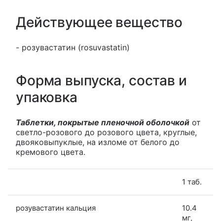
Действующее вещество
- розувастатин (rosuvastatin)
Форма выпуска, состав и
упаковка
Таблетки, покрытые пленочной оболочкой
от
светло-розового до розового цвета, круглые,
двояковыпуклые, на изломе от белого до
кремового цвета.
1 таб.
розувастатин кальция
10.4
мг,