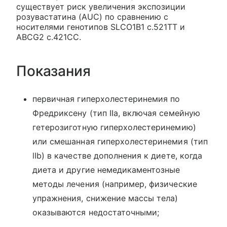
существует риск увеличения экспозиции
розувастатина (AUC) по сравнению с
носителями генотипов SLCO1B1 с.521ТТ и
ABCG2 c.421CC.
Показания
первичная гиперхолестеринемия по
Фредриксену (тип IIa, включая семейную
гетерозиготную гиперхолестеринемию)
или смешанная гиперхолестеринемия (тип
lIb) в качестве дополнения к диете, когда
диета и другие немедикаментозные
методы лечения (например, физические
упражнения, снижение массы тела)
оказываются недостаточными;