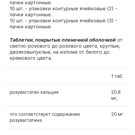
пачки картонные.
10 шт. - упаковки контурные ячейковые (2) -
пачки картонные.
10 шт. - упаковки контурные ячейковые (3) -
пачки картонные.
Таблетки, покрытые пленочной оболочкой
от
светло-розового до розового цвета, круглые,
двояковыпуклые, на изломе от белого до
кремового цвета.
1 таб.
розувастатин кальция
20.8
мг,
что соответствует содержанию
20 мг
розувастатина