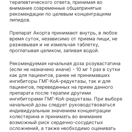
терапевтического ответа, принимая во
внимание современные общепринятые
рекомендации по целевым концентрациям
липидов.
Препарат Акорта принимают внутрь, в любое
время суток, независимо от приема пищи, не
разжевывая и не измельчая таблетку,
проглатывая целиком, запивая водой.
Рекомендуемая начальная доза розувастатина
(если не назначено иначе) - 10 мг 1 раз в сутки
как для пациентов, ранее не принимавших
ингибиторы ГМГ-КоА-редуктазы, так и для
пациентов, переведенных на прием данного
препарата после терапии другими
ингибиторами ГМГ-КоА-редуктазы. При выборе
начальной дозы следует руководствоваться
индивидуальным значением концентрации
холестерина и принимать во внимание
возможный риск сердечно-сосудистых
осложнений, а также необходимо оценивать