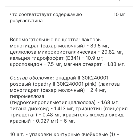
что соответствует содержанию
10 мг
розувастатина
Вспомогательные вещества: лактозы
моногидрат (сахар молочный) - 89.5 мг,
целлюлоза микрокристаллическая - 29.82 мг,
кальция гидрофосфат (E341) - 10.9 мг,
кросповидон - 7.5 мг, магния стеарат - 1.88 мг.
Состав оболочки:
опадрай II 30K240001
розовый (opadry II 30K240001 pink) (лактозы
моногидрат (сахар молочный) - 2.4 мг,
гипромеллоза
(гидроксипропилметилцеллюлоза) - 1.68 мг,
титана диоксид - 1.413 мг, триацетин (глицерил
триацетат) - 0.48 мг, краситель железа оксид
красный - 0.027 мг) - 6 мг.
10 шт. - упаковки контурные ячейковые (1) -