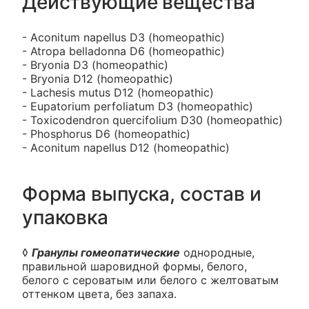
Действующие вещества
- Aconitum napellus D3 (homeopathic)
- Atropa belladonna D6 (homeopathic)
- Bryonia D3 (homeopathic)
- Bryonia D12 (homeopathic)
- Lachesis mutus D12 (homeopathic)
- Eupatorium perfoliatum D3 (homeopathic)
- Toxicodendron quercifolium D30 (homeopathic)
- Phosphorus D6 (homeopathic)
- Aconitum napellus D12 (homeopathic)
Форма выпуска, состав и
упаковка
◊
Гранулы гомеопатические
однородные,
правильной шаровидной формы, белого,
белого с сероватым или белого с желтоватым
оттенком цвета, без запаха.