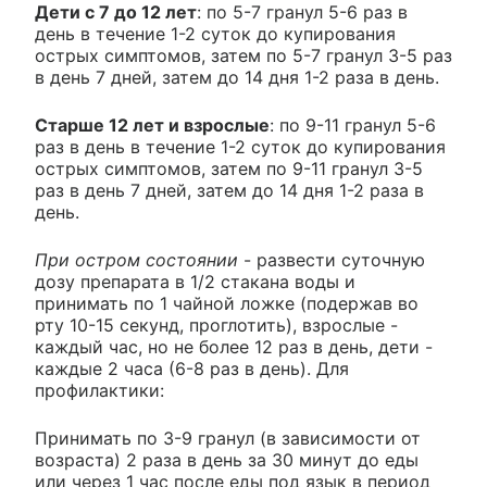
Дети с 7 до 12 лет
: по 5-7 гранул 5-6 раз в
день в течение 1-2 суток до купирования
острых симптомов, затем по 5-7 гранул 3-5 раз
в день 7 дней, затем до 14 дня 1-2 раза в день.
Старше 12 лет и взрослые
: по 9-11 гранул 5-6
раз в день в течение 1-2 суток до купирования
острых симптомов, затем по 9-11 гранул 3-5
раз в день 7 дней, затем до 14 дня 1-2 раза в
день.
При остром состоянии
- развести суточную
дозу препарата в 1/2 стакана воды и
принимать по 1 чайной ложке (подержав во
рту 10-15 секунд, проглотить), взрослые -
каждый час, но не более 12 раз в день, дети -
каждые 2 часа (6-8 раз в день). Для
профилактики:
Принимать по 3-9 гранул (в зависимости от
возраста) 2 раза в день за 30 минут до еды
или через 1 час после еды под язык в период