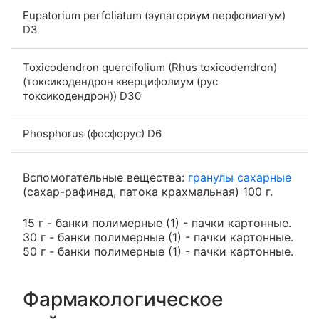
Eupatorium perfoliatum (эупаториум перфолиатум)
D3
Toxicodendron quercifolium (Rhus toxicodendron)
(токсикодендрон кверцифолиум (рус
токсикодендрон)) D30
Phosphorus (фосфорус) D6
Вспомогательные вещества:
гранулы сахарные
(сахар-рафинад, патока крахмальная) 100 г.
15 г - банки полимерные (1) - пачки картонные.
30 г - банки полимерные (1) - пачки картонные.
50 г - банки полимерные (1) - пачки картонные.
Фармакологическое