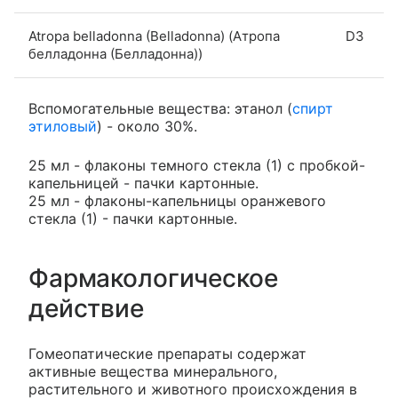
Atropa belladonna (Belladonna) (Атропа
D3
белладонна (Белладонна))
Вспомогательные вещества: этанол (
спирт
этиловый
) - около 30%.
25 мл - флаконы темного стекла (1) с пробкой-
капельницей - пачки картонные.
25 мл - флаконы-капельницы оранжевого
стекла (1) - пачки картонные.
Фармакологическое
действие
Гомеопатические препараты содержат
активные вещества минерального,
растительного и животного происхождения в