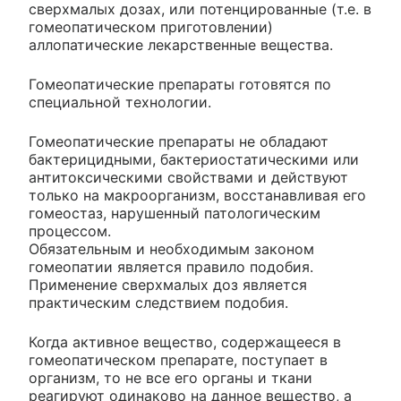
сверхмалых дозах, или потенцированные (т.е. в
гомеопатическом приготовлении)
аллопатические лекарственные вещества.
Гомеопатические препараты готовятся по
специальной технологии.
Гомеопатические препараты не обладают
бактерицидными, бактериостатическими или
антитоксическими свойствами и действуют
только на макроорганизм, восстанавливая его
гомеостаз, нарушенный патологическим
процессом.
Обязательным и необходимым законом
гомеопатии является правило подобия.
Применение сверхмалых доз является
практическим следствием подобия.
Когда активное вещество, содержащееся в
гомеопатическом препарате, поступает в
организм, то не все его органы и ткани
реагируют одинаково на данное вещество, а