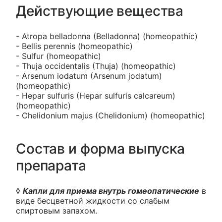
Действующие вещества
- Atropa belladonna (Belladonna) (homeopathic)
- Bellis perennis (homeopathic)
- Sulfur (homeopathic)
- Thuja oссidentalis (Thuja) (homeopathic)
- Arsenum iodatum (Arsenum jodatum)
(homeopathic)
- Hepar sulfuris (Hepar sulfuris calcareum)
(homeopathic)
- Chelidonium majus (Chelidonium) (homeopathic)
Состав и форма выпуска
препарата
◊
Капли для приема внутрь гомеопатические
в
виде бесцветной жидкости со слабым
спиртовым запахом.