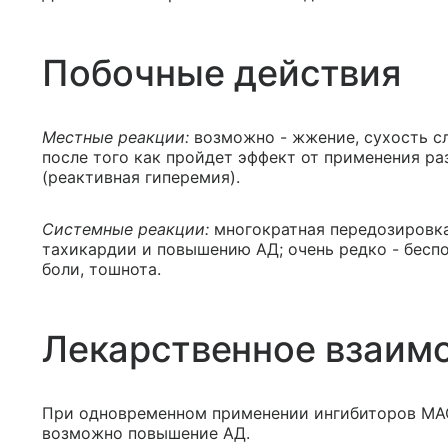
Побочные действия
Местные реакции:
возможно - жжение, сухость сл
после того как пройдет эффект от применения ра
(реактивная гиперемия).
Системные реакции:
многократная передозировка
тахикардии и повышению АД; очень редко - беспо
боли, тошнота.
Лекарственное взаим
При одновременном применении ингибиторов МАО
возможно повышение АД.