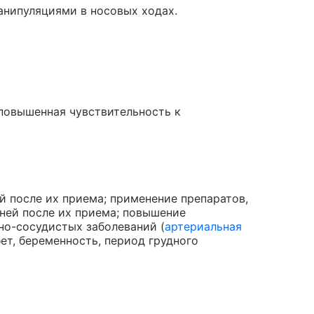
анипуляциями в носовых ходах.
 повышенная чувствительность к
й после их приема; применение препаратов,
ней после их приема; повышение
но-сосудистых заболеваний (
артериальная
бет, беременность, период грудного