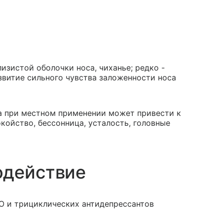
изистой оболочки носа, чиханье; редко -
звитие сильного чувства заложенности носа
 при местном применении может привести к
койство, бессонница, усталость, головные
одействие
 и трициклических антидепрессантов