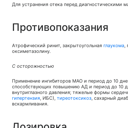
Для устранения отека перед диагностическими м
Противопоказания
Атрофический ринит, закрытоугольная
глаукома
,
оксиметазолину.
С осторожностью
Применение ингибиторов МАО и период до 10 дне
способствующих повышению АД и период до 10 д
внутриглазного давления; тяжелые формы сердеч
гипертензия
, ИБС),
тиреотоксикоз
, сахарный диа
вскармливания.
Дозировка