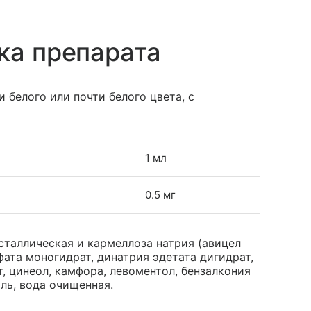
ка препарата
 белого или почти белого цвета, с
1 мл
0.5 мг
таллическая и кармеллоза натрия (авицел
фата моногидрат, динатрия эдетата дигидрат,
, цинеол, камфора, левоментол, бензалкония
ль, вода очищенная.