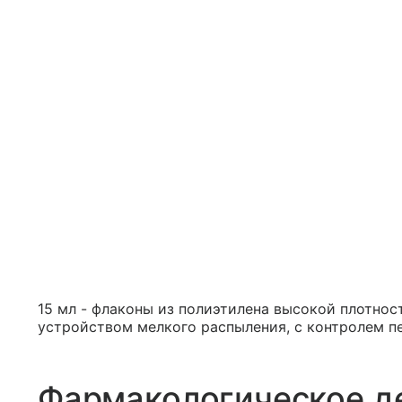
15 мл - флаконы из полиэтилена высокой плотно
устройством мелкого распыления, с контролем пе
Фармакологическое д