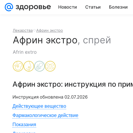
Новости
Статьи
Болезни
Лекарства
Африн экстро
Африн экстро
,
спрей
Afrin extro
Африн экстро
: инструкция по пр
Инструкция обновлена
02.07.2026
Действующее вещество
Фармакологическое действие
Показания