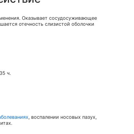
именения. Оказывает сосудосуживающее
шается отечность слизистой оболочки
35 ч.
аболеваниях
, воспалении носовых пазух,
итах.