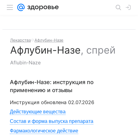
Лекарства
Афлубин-Назе
Афлубин-Назе
,
спрей
Aflubin-Naze
Афлубин-Назе
: инструкция по
применению и отзывы
Инструкция обновлена
02.07.2026
Действующие вещества
Состав и форма выпуска препарата
Фармакологическое действие