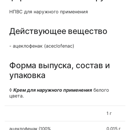
НПВС для наружного применения
Действующее вещество
- ацеклофенак (aceclofenac)
Форма выпуска, состав и
упаковка
◊
Крем для наружного применения
белого
цвета.
1 г
ацеклофенак (100%
0.015 г