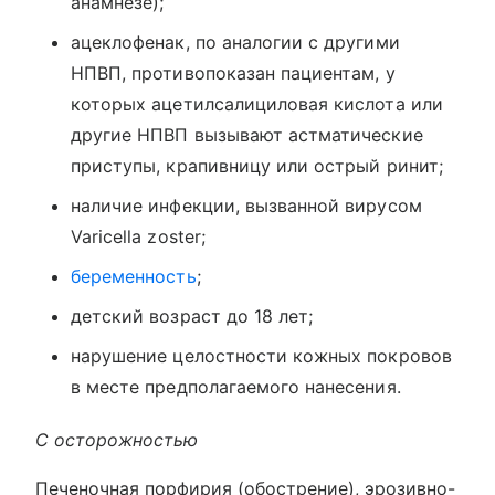
анамнезе);
ацеклофенак, по аналогии с другими
НПВП, противопоказан пациентам, у
которых ацетилсалициловая кислота или
другие НПВП вызывают астматические
приступы, крапивницу или острый ринит;
наличие инфекции, вызванной вирусом
Varicella zoster;
беременность
;
детский возраст до 18 лет;
нарушение целостности кожных покровов
в месте предполагаемого нанесения.
С осторожностью
Печеночная порфирия (обострение), эрозивно-