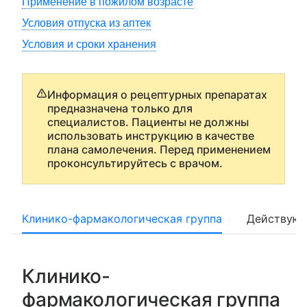
Применение в пожилом возрасте
Условия отпуска из аптек
Условия и сроки хранения
Информация о рецептурных препаратах
предназначена только для
специалистов. Пациенты не должны
использовать инструкцию в качестве
плана самолечения. Перед применением
проконсультируйтесь с врачом.
Клинико-фармакологическая группа
Действующ
Клинико-
фармакологическая группа