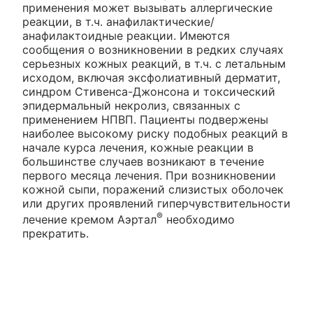
применения может вызывать аллергические
реакции, в т.ч. анафилактические/
анафилактоидные реакции. Имеются
сообщения о возникновении в редких случаях
серьезных кожных реакций, в т.ч. с летальным
исходом, включая эксфолиативный дерматит,
синдром Стивенса-Джонсона и токсический
эпидермальный некролиз, связанных с
применением НПВП. Пациенты подвержены
наиболее высокому риску подобных реакций в
начале курса лечения, кожные реакции в
большинстве случаев возникают в течение
первого месяца лечения. При возникновении
кожной сыпи, поражений слизистых оболочек
или других проявлений гиперчувствительности
®
лечение кремом Аэртал
необходимо
прекратить.