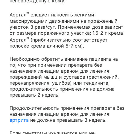
неповрежденную кожу.
®
Аэртал
следует наносить легкими
массирующими движениями на пораженный
участок 3 раза/сут. Применяемая доза зависит
от размера пораженного участка: 1.5-2 г крема
®
Аэртал
(приблизительно соответствует
полоске крема длиной 5-7 см).
Необходимо обратить внимание пациента на
то, что при применении препарата без
назначения лечащим врачом для лечения
повреждений мышц и суставов (растяжений,
перенапряжения, ушибов) или тендинита,
продолжительность применения не должна
превышать 2 недель.
Продолжительность применения препарата без
назначения лечащим врачом для лечения
артрита
не должна превышать 3 недель.
Если симптомы ухудшаются или не