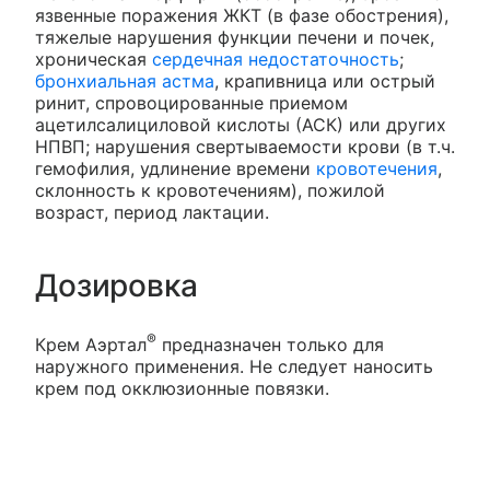
язвенные поражения ЖКТ (в фазе обострения),
тяжелые нарушения функции печени и почек,
хроническая
сердечная недостаточность
;
бронхиальная астма
, крапивница или острый
ринит, спровоцированные приемом
ацетилсалициловой кислоты (АСК) или других
НПВП; нарушения свертываемости крови (в т.ч.
гемофилия, удлинение времени
кровотечения
,
склонность к кровотечениям), пожилой
возраст, период лактации.
Дозировка
®
Крем Аэртал
предназначен только для
наружного применения. Не следует наносить
крем под окклюзионные повязки.