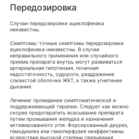
Передозировка
Случаи передозировки ацеклофенака
неизвестны.
Симптомы:
точные симптомы передозировки
ацеклофенака неизвестны. В случае
неправильного применения или случайного
приема препарата внутрь могут развиваться
артериальная гипотензия, почечная
недостаточность, судороги, раздражение
слизистой оболочки ЖКТ, а также угнетение
дыхания.
Лечение:
проведение симптоматической и
поддерживающей терапии. Следует как можно
скорее предотвратить всасывание препарата
путем промывания желудка и назначения
активированного угля. Форсированный диурез,
гемодиализ или гемоперфузия неэффективны
вследствие высокой степени связывания