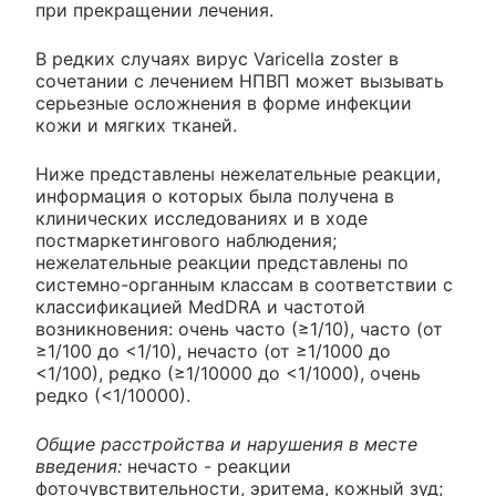
при прекращении лечения.
В редких случаях вирус Varicella zoster в
сочетании с лечением НПВП может вызывать
серьезные осложнения в форме инфекции
кожи и мягких тканей.
Ниже представлены нежелательные реакции,
информация о которых была получена в
клинических исследованиях и в ходе
постмаркетингового наблюдения;
нежелательные реакции представлены по
системно-органным классам в соответствии с
классификацией MedDRA и частотой
возникновения: очень часто (≥1/10), часто (от
≥1/100 до <1/10), нечасто (от ≥1/1000 до
<1/100), редко (≥1/10000 до <1/1000), очень
редко (<1/10000).
Общие расстройства и нарушения в месте
введения:
нечасто - реакции
фоточувствительности, эритема, кожный зуд;