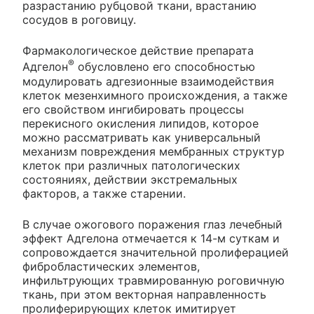
разрастанию рубцовой ткани, врастанию
сосудов в роговицу.
Фармакологическое действие препарата
®
Адгелон
обусловлено его способностью
модулировать адгезионные взаимодействия
клеток мезенхимного происхождения, а также
его свойством ингибировать процессы
перекисного окисления липидов, которое
можно рассматривать как универсальный
механизм повреждения мембранных структур
клеток при различных патологических
состояниях, действии экстремальных
факторов, а также старении.
В случае ожогового поражения глаз лечебный
эффект Адгелона отмечается к 14-м суткам и
сопровождается значительной пролиферацией
фибробластических элементов,
инфильтрующих травмированную роговичную
ткань, при этом векторная направленность
пролиферирующих клеток имитирует