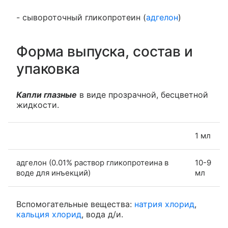
- сывороточный гликопротеин (
адгелон
)
Форма выпуска, состав и
упаковка
Капли глазные
в виде прозрачной, бесцветной
жидкости.
1 мл
адгелон (0.01% раствор гликопротеина в
10-9
воде для инъекций)
мл
Вспомогательные вещества:
натрия хлорид
,
кальция хлорид
, вода д/и.