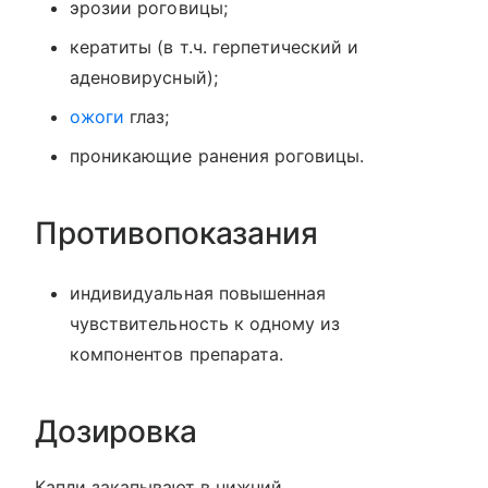
эрозии роговицы;
кератиты (в т.ч. герпетический и
аденовирусный);
ожоги
глаз;
проникающие ранения роговицы.
Противопоказания
индивидуальная повышенная
чувствительность к одному из
компонентов препарата.
Дозировка
Капли закапывают в нижний