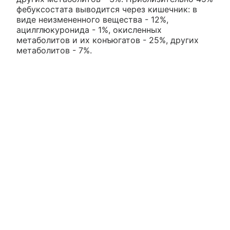
фебуксостата выводится через кишечник: в
виде неизмененного вещества - 12%,
ацилглюкуронида - 1%, окисленных
метаболитов и их конъюгатов - 25%, других
метаболитов - 7%.