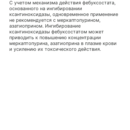
С учетом механизма действия фебуксостата,
основанного на ингибировании
ксантиноксидазы, одновременное применение
не рекомендуется с меркаптопурином,
азатиоприном. Ингибирование
ксантиноксидазы фебуксостатом может
приводить к повышению концентрации
меркаптопурина, азатиоприна в плазме крови
и усилению их токсического действия.