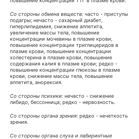
повышение концентрации ТТГ в плазме крови.
Со стороны обмена веществ:
часто - приступы
подагры; нечасто - сахарный диабет,
гиперлипидемия, снижение аппетита,
увеличение массы тела, повышение
концентрации мочевины в плазме крови,
повышение концентрации триглицеридов в
плазме крови, повышение концентрации
холестерина в плазме крови, повышение
содержания калия в плазме крови; редко -
повышение концентрации глюкозы в плазме
крови, снижение массы тела, повышение
аппетита, анорексия.
Со стороны психики:
нечасто - снижение
либидо, бессонница; редко - нервозность.
Со стороны органа зрения:
редко - нечеткость
зрения.
Со стороны органа слуха и лабиринтные