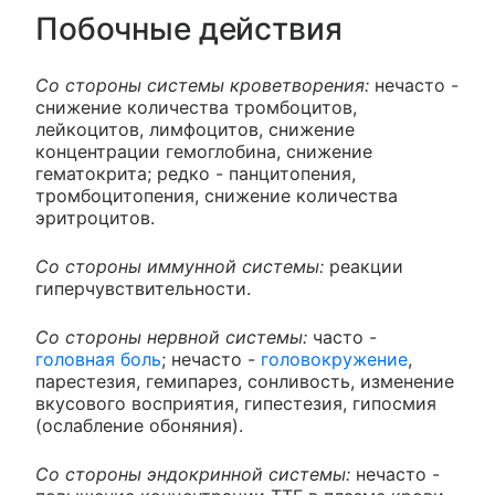
Побочные действия
Со стороны системы кроветворения:
нечасто -
снижение количества тромбоцитов,
лейкоцитов, лимфоцитов, снижение
концентрации гемоглобина, снижение
гематокрита; редко - панцитопения,
тромбоцитопения, снижение количества
эритроцитов.
Со стороны иммунной системы:
реакции
гиперчувствительности.
Со стороны нервной системы:
часто -
головная боль
; нечасто -
головокружение
,
парестезия, гемипарез, сонливость, изменение
вкусового восприятия, гипестезия, гипосмия
(ослабление обоняния).
Со стороны эндокринной системы:
нечасто -