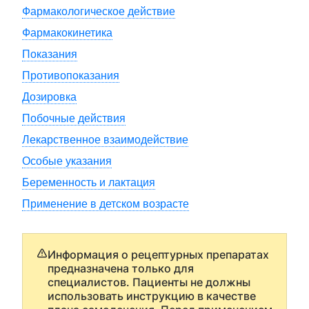
Фармакологическое действие
Фармакокинетика
Показания
Противопоказания
Дозировка
Побочные действия
Лекарственное взаимодействие
Особые указания
Беременность и лактация
Применение в детском возрасте
Информация о рецептурных препаратах
предназначена только для
специалистов. Пациенты не должны
использовать инструкцию в качестве