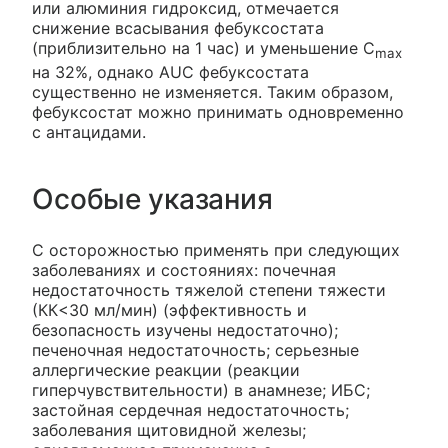
или алюминия гидроксид, отмечается
снижение всасывания фебуксостата
(приблизительно на 1 час) и уменьшение С
max
на 32%, однако AUC фебуксостата
существенно не изменяется. Таким образом,
фебуксостат можно принимать одновременно
с антацидами.
Особые указания
С осторожностью применять при следующих
заболеваниях и состояниях: почечная
недостаточность тяжелой степени тяжести
(КК<30 мл/мин) (эффективность и
безопасность изучены недостаточно);
печеночная недостаточность; серьезные
аллергические реакции (реакции
гиперчувствительности) в анамнезе; ИБС;
застойная сердечная недостаточность;
заболевания щитовидной железы;