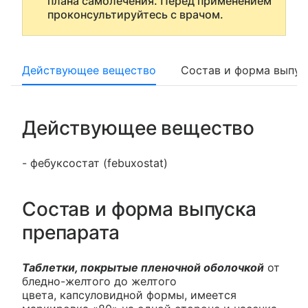
плана самолечения. Перед применением
проконсультируйтесь с врачом.
Действующее вещество
Состав и форма выпус
Действующее вещество
- фебуксостат (febuxostat)
Состав и форма выпуска
препарата
Таблетки, покрытые пленочной оболочкой
от
бледно-желтого до желтого
цвета, капсуловидной формы, имеется