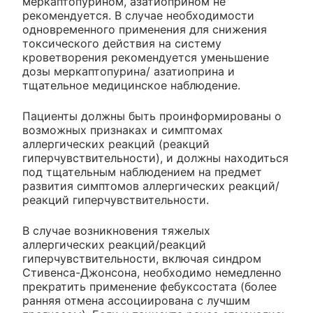
меркаптопурином, азатиоприном не
рекомендуется. В случае необходимости
одновременного применения для снижения
токсического действия на систему
кроветворения рекомендуется уменьшение
дозы меркаптопурина/ азатиоприна и
тщательное медицинское наблюдение.
Пациенты должны быть проинформированы о
возможных признаках и симптомах
аллергических реакций (реакций
гиперчувствительности), и должны находиться
под тщательным наблюдением на предмет
развития симптомов аллергических реакций/
реакций гиперчувствительности.
В случае возникновения тяжелых
аллергических реакций/реакций
гиперчувствительности, включая синдром
Стивенса-Джонсона, необходимо немедленно
прекратить применение фебуксостата (более
ранняя отмена ассоциирована с лучшим