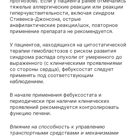
прогнозом). Если у пациента ранее отмечались
тяжелые аллергические реакции или реакции
гиперчувствительности, включая синдром
Стивенса-Джонсона, острые
анафилактические реакции/шок, повторное
применение препарата не рекомендуется.
У пациентов, находящихся на цитостатической
терапии гемобластозов с риском развития
синдрома распада опухоли от умеренного до
выраженного (с клиническими проявлениями
со стороны сердца), фебуксостат следует
применять под соответствующим
наблюдением.
В начале применения фебуксостата и
периодически при наличии клинических
проявлений рекомендуется контролировать
функцию печени.
Влияние на способность к управлению
транспортными средствами и механизмами