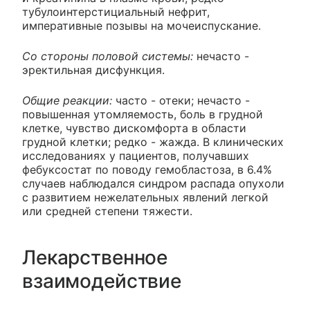
тубулоинтерстициальный нефрит,
императивные позывы на мочеиспускание.
Со стороны половой системы:
нечасто -
эректильная дисфункция.
Общие реакции:
часто - отеки; нечасто -
повышенная утомляемость, боль в грудной
клетке, чувство дискомфорта в области
грудной клетки; редко - жажда. В клинических
исследованиях у пациентов, получавших
фебуксостат по поводу гемобластоза, в 6.4%
случаев наблюдался синдром распада опухоли
с развитием нежелательных явлений легкой
или средней степени тяжести.
Лекарственное
взаимодействие