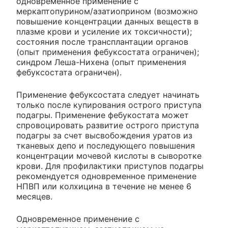
одновременное применение с
меркаптопурином/азатиоприном (возможно
повышение концентрации данных веществ в
плазме крови и усиление их токсичности);
состояния после трансплантации органов
(опыт применения фебуксостата ограничен);
синдром Леша-Нихена (опыт применения
фебуксостата ограничен).
Применение фебуксостата следует начинать
только после купирования острого приступа
подагры. Применение фебукостата может
спровоцировать развитие острого приступа
подагры за счет высвобождения уратов из
тканевых депо и последующего повышения
концентрации мочевой кислоты в сыворотке
крови. Для профилактики приступов подагры
рекомендуется одновременное применение
НПВП или колхицина в течение не менее 6
месяцев.
Одновременное применение с