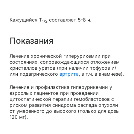
Кажущийся T
составляет 5-8 ч.
1/2
Показания
Лечение хронической гиперурикемии при
состояниях, сопровождающихся отложением
кристаллов уратов (при наличии тофусов и/
или подагрического
артрита
, в т.ч. в анамнезе).
Лечение и профилактика гиперурикемии у
взрослых пациентов при проведении
цитостатической терапии гемобластозов с
риском развития синдрома распада опухоли
от умеренного до высокого (только для дозы
120 мг).