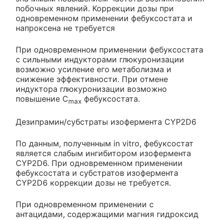
побочных явлений. Коррекции дозы при
одновременном применении фебуксостата и
напроксена не требуется
При одновременном применении фебуксостата
с сильными индукторами глюкуронизации
возможно усиление его метаболизма и
снижение эффективности. При отмене
индуктора глюкуронизации возможно
повышение С
фебуксостата.
max
Дезипрамин/субстраты изофермента CYP2D6
По данным, полученным in vitro, фебуксостат
является слабым ингибитором изофермента
CYP2D6. При одновременном применении
фебуксостата и субстратов изофермента
CYP2D6 коррекции дозы не требуется.
При одновременном применении с
антацидами, содержащими магния гидроксид