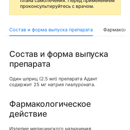
плана самолечения. Перед применением
проконсультируйтесь с врачом.
Состав и форма выпуска препарата
Фармаколо
Состав и форма выпуска
препарата
Один шприц (2.5 мл) препарата Адант
содержит 25 мг натрия гиалуроната.
Фармакологическое
действие
Изделие медицинского назначения.