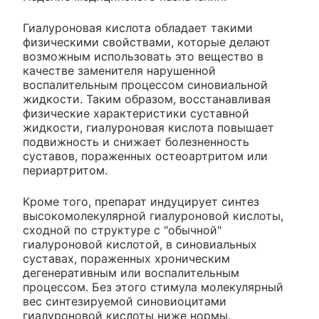
Гиалуроновая кислота обладает такими
физическими свойствами, которые делают
возможным использовать это вещество в
качестве заменителя нарушенной
воспалительным процессом синовиальной
жидкости. Таким образом, восстанавливая
физические характеристики суставной
жидкости, гиалуроновая кислота повышает
подвижность и снижает болезненность
суставов, пораженных остеоартритом или
периартритом.
Кроме того, препарат индуцирует синтез
высокомолекулярной гиалуроновой кислоты,
сходной по структуре с "обычной"
гиалуроновой кислотой, в синовиальных
суставах, пораженных хроническим
дегенеративным или воспалительным
процессом. Без этого стимула молекулярный
вес синтезируемой синовиоцитами
гиалуроновой кислоты ниже нормы.