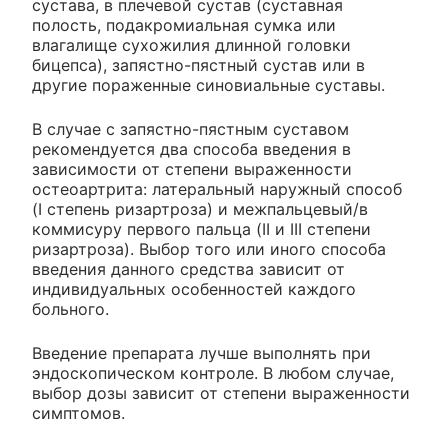
сустава, в плечевой сустав (суставная
полость, подакромиальная сумка или
влагалище сухожилия длинной головки
бицепса), запястно-пястный сустав или в
другие пораженные синовиальные суставы.
В случае с запястно-пястным суставом
рекомендуется два способа введения в
зависимости от степени выраженности
остеоартрита: латеральный наружный способ
(I степень ризартроза) и межпальцевый/в
коммисуру первого пальца (II и III степени
ризартроза). Выбор того или иного способа
введения данного средства зависит от
индивидуальных особенностей каждого
больного.
Введение препарата лучше выполнять при
эндоскопическом контроле. В любом случае,
выбор дозы зависит от степени выраженности
симптомов.