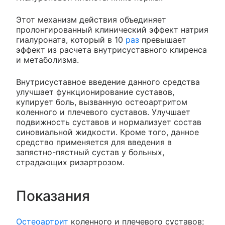
Этот механизм действия объединяет
пролонгированный клинический эффект натрия
гиалуроната, который в 10
раз
превышает
эффект из расчета внутрисуставного клиренса
и метаболизма.
Внутрисуставное введение данного средства
улучшает функционирование суставов,
купирует боль, вызванную остеоартритом
коленного и плечевого суставов. Улучшает
подвижность суставов и нормализует состав
синовиальной жидкости. Кроме того, данное
средство применяется для введения в
запястно-пястный сустав у больных,
страдающих ризартрозом.
Показания
Остеоартрит
коленного и плечевого суставов;