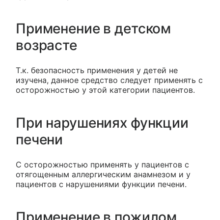
Применение в детском
возрасте
Т.к. безопасность применения у детей не
изучена, данное средство следует применять с
осторожностью у этой категории пациентов.
При нарушениях функции
печени
С осторожностью применять у пациентов с
отягощенным аллергическим анамнезом и у
пациентов с нарушениями функции печени.
Применение в пожилом