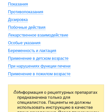
Показания
Противопоказания
Дозировка
Побочные действия
Лекарственное взаимодействие
Особые указания
Беременность и лактация
Применение в детском возрасте
При нарушениях функции печени
Применение в пожилом возрасте
Информация о рецептурных препаратах
предназначена только для
специалистов. Пациенты не должны
использовать инструкцию в качестве