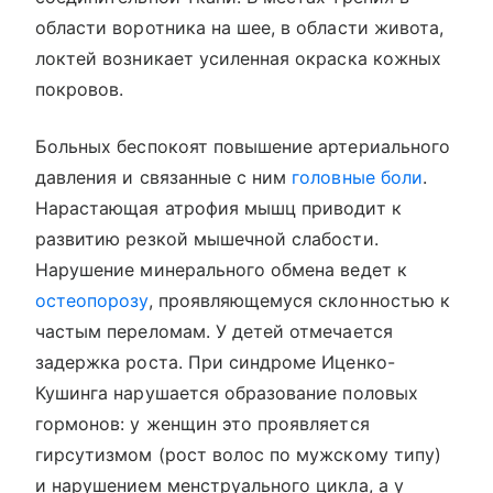
области воротника на шее, в области живота,
локтей возникает усиленная окраска кожных
покровов.
Больных беспокоят повышение артериального
давления и связанные с ним
головные боли
.
Нарастающая атрофия мышц приводит к
развитию резкой мышечной слабости.
Нарушение минерального обмена ведет к
остеопорозу
, проявляющемуся склонностью к
частым переломам. У детей отмечается
задержка роста. При синдроме Иценко-
Кушинга нарушается образование половых
гормонов: у женщин это проявляется
гирсутизмом (рост волос по мужскому типу)
и нарушением менструального цикла, а у