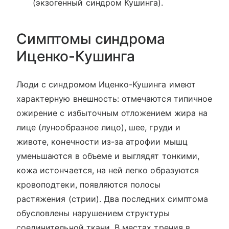
(экзогенный синдром Кушинга).
Симптомы синдрома
Иценко-Кушинга
Люди с синдромом Иценко-Кушинга имеют
характерную внешность: отмечаются типичное
ожирение с избыточным отложением жира на
лице (лунообразное лицо), шее, груди и
животе, конечности из-за атрофии мышц
уменьшаются в объеме и выглядят тонкими,
кожа истончается, на ней легко образуются
кровоподтеки, появляются полосы
растяжения (стрии). Два последних симптома
обусловлены нарушением структуры
соединительной ткани. В местах трения в