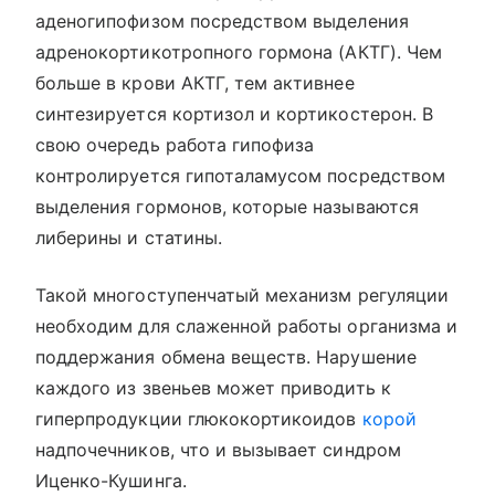
аденогипофизом посредством выделения
адренокортикотропного гормона (АКТГ). Чем
больше в крови АКТГ, тем активнее
синтезируется кортизол и кортикостерон. В
свою очередь работа гипофиза
контролируется гипоталамусом посредством
выделения гормонов, которые называются
либерины и статины.
Такой многоступенчатый механизм регуляции
необходим для слаженной работы организма и
поддержания обмена веществ. Нарушение
каждого из звеньев может приводить к
гиперпродукции глюкокортикоидов
корой
надпочечников, что и вызывает синдром
Иценко-Кушинга.