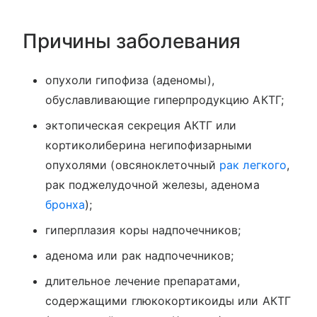
Причины заболевания
опухоли гипофиза (аденомы),
обуславливающие гиперпродукцию АКТГ;
эктопическая секреция АКТГ или
кортиколиберина негипофизарными
опухолями (овсяноклеточный
рак легкого
,
рак поджелудочной железы, аденома
бронха
);
гиперплазия коры надпочечников;
аденома или рак надпочечников;
длительное лечение препаратами,
содержащими глюкокортикоиды или АКТГ