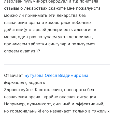
лазолван,пульмикорт,беродуал и т.д почитала
отзывы о лекарствах.скажите мне пожалуйста
можно ли принимать эти лекарства без
назначения врача и каково риск побочных
действии(у старшей дочери есть аллергия в
месяц один раз получаем укол депосилин ,
принимаем таблетки сингуляр и пользуемся
спреем avamys )?
Отвечает
Бутузова Олеся Владимировна
фармацевт, педиатр
Здравствуйте! К сожалению, препараты без
назначения врача--крайне опасная ситуация.
Например, пульмикорт, сильный и эффективный,
но гормональный! его назначают только в тяжелых