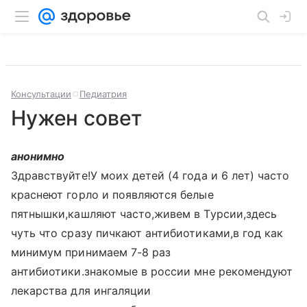
Консультации
Педиатрия
Нужен совет
анонимно
Здравствуйте!У моих детей (4 года и 6 лет) часто
краснеют горло и появляются белые
пятнышки,кашляют часто,живем в Турсии,здесь
чуть что сразу пичкают антибиотиками,в год как
минимум принимаем 7-8 раз
антибиотики.знакомые в россии мне рекомендуют
лекарства для ингаляции