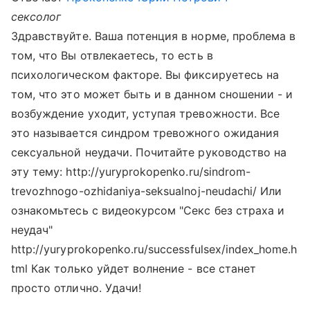
сексолог
Здравствуйте. Ваша потенция в норме, проблема в
том, что Вы отвлекаетесь, то есть в
психологическом факторе. Вы фиксируетесь на
том, что это может быть и в данном сношении - и
возбуждение уходит, уступая тревожности. Все
это называется синдром тревожного ожидания
сексуальной неудачи. Почитайте руководство на
эту тему: http://yuryprokopenko.ru/sindrom-
trevozhnogo-ozhidaniya-seksualnoj-neudachi/ Или
ознакомьтесь с видеокурсом "Секс без страха и
неудач"
http://yuryprokopenko.ru/successfulsex/index_home.h
tml Как только уйдет волнение - все станет
просто отлично. Удачи!