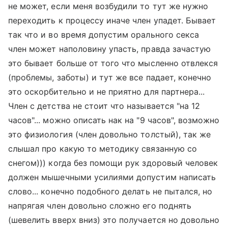
не может, если меня возбудили то тут же нужно
переходить к процессу иначе член упадет. Бывает
так что и во время допустим орального секса
член может наполовину упасть, правда зачастую
это бывает больше от того что мысленно отвлекся
(проблемы, заботы) и тут же все падает, конечно
это оскорбительно и не приятно для партнера...
Член с детства не стоит что называется "на 12
часов"... можно описать нак на "9 часов", возможно
это физиология (член довольно толстый), так же
слышал про какую то методику связанную со
снегом))) когда без помощи рук здоровый человек
должен мышечными усилиями допустим написать
слово... конечно подобного делать не пытался, но
напрягая член довольно сложно его поднять
(шевелить вверх вниз) это получается но довольно