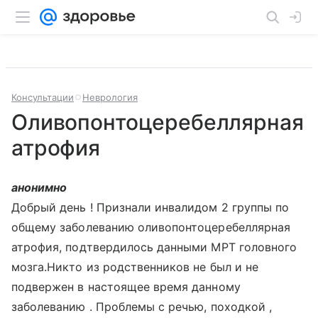
Консультации
Неврология
Оливопонтоцеребеллярная
атрофия
анонимно
Добрый день ! Признали инвалидом 2 группы по
общему заболеванию оливопонтоцеребеллярная
атрофия, подтвердилось данными МРТ головного
мозга.Никто из родственников не был и не
подвержен в настоящее время данному
заболеванию . Проблемы с речью, походкой ,