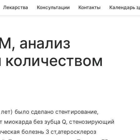
Лекарства
Консультации
Контакты
Календарь з
М, анализ
м количеством
 лет) было сделано стентирование,
т миокарда без зубца Q, стенозирующий
ческая болезнь 3 ст,атеросклероз