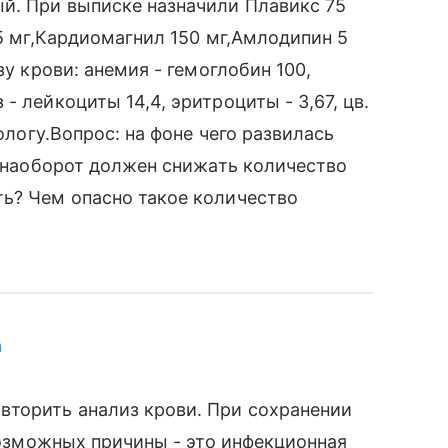
й. При выписке назначили Плавикс 75
 5 мг,Кардиомагнил 150 мг,Амлодипин 5
зу крови: анемия - гемоглобин 100,
- лейкоциты 14,4, эритроциты - 3,67, цв.
тологу.Вопрос: на фоне чего развилась
с наоборот должен снижать количество
ть? Чем опасно такое количество
а
вторить анализ крови. При сохранении
 возможных причины - это инфекционная