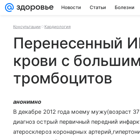
Новости
Статьи
Болезни
Консультации
Кардиология
Перенесенный И
крови с больши
тромбоцитов
анонимно
В декабре 2012 года моему мужу(возраст 37
диагноз острый первичный передний инфарк
атеросклероз коронарных артерий,гипертони