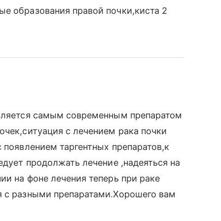
ые образования правой почки,киста 2
является самым современным препаратом
очек,ситуация с лечением рака почки
с появлением таргентных препаратов,к
едует продолжать лечение ,надеяться на
ии на фоне лечения теперь при раке
я с разными препаратами.Хорошего вам