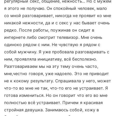
регулярный секс, общение, нежность... Но с мужем
я этого не получаю. Он спокойный человек, мало
со мной разговаривает, никогда не проявит ко мне
никакой нежности, да и с секс у нас бывает очень
редко. После работы, поужинав он сидит в
интернете либо смотрит телевизор. Мне очень
одиноко рядом с ним. Не чувствую я рядом с
собой мужчину. Я уже пробовала разговаривать с
ним, проявляла инициативу, всё бесполезно.
Разгговариваем мы на эту тему очень часто,
мне,честно говоря, уже надоело. Это не приводит
не к кокому результату. Спрашивала у него, может
что-то во мне не так, что-то его не устраивает. Я
готова измениться. Но он говорит что его во мне
полностью всё устраивает. Причем я красивая
стройная девушка. Занимаюсь собой, хожу в