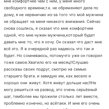
мне комфортнее чем с ним, у меня много
свободного времени,т.к. не обременяют дела по
дому, я не нервничаю из-за того что мой мужчина
не обращает на меня никакого внимания. Сейчас
снова сошлись, я сказал что мне комфортнее
одной, что мне нужен мужчина,который будет
давать мне то, что я хочу. Он сказал что даст мне
всё это. Я в очередной раз надеюсь что так и
будет. Но сомневаюсь, потомучто уже он говорил
тоже самое.Хватило его на месяц!!Слушаю
рассказы своих подруг, смотрю на семью
старшего брата. и завидую им, как весело и
хорошо они живут. Хотя живут дольше нас!!Не
могу решиться на развод, это очень серьёзный
шаг, темболее мы прожили столько лет вместе,
проблемно конечно, но всётаки. И мне его очень