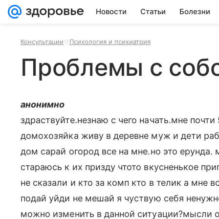
Новости
Статьи
Болезни
Консультации
Психология и психиатрия
Проблемы с соб
анонимно
здраствуйте.незнаю с чего начать.мне почти 
домохозяйка живу в деревне муж и дети рабо
дом сарай огород все на мне.но это ерунда. м
стараюсь к их призду чтото вкусненькое при
не сказали и кто за комп кто в телик а мне 
подай уйди не мешай я чуствую себя ненужн
можно изменить в данной ситуации?мысли о