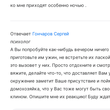
ко мне приходят особенно ночью .
Отвечает
Гончаров Сергей
психолог
А Вы попробуйте как-нибудь вечером ничего
приготовьте им ужин, не встретьте их ласко
это вызовет у них. Просто отдохните и смот
вяжите, делайте что-то, что доставляет Вам
окружение заметит Ваше присутствие и пойм
домохозяйка, что у Вас тоже могут быть сво
клином. Опишите мне их реакцию! Буду ждат