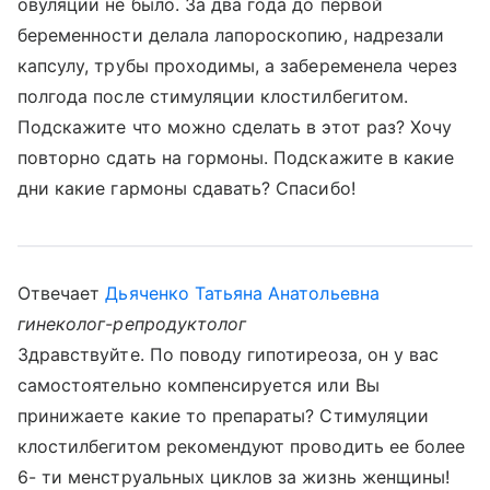
овуляции не было. За два года до первой
беременности делала лапороскопию, надрезали
капсулу, трубы проходимы, а забеременела через
полгода после стимуляции клостилбегитом.
Подскажите что можно сделать в этот раз? Хочу
повторно сдать на гормоны. Подскажите в какие
дни какие гармоны сдавать? Спасибо!
Отвечает
Дьяченко Татьяна Анатольевна
гинеколог-репродуктолог
Здравствуйте. По поводу гипотиреоза, он у вас
самостоятельно компенсируется или Вы
принижаете какие то препараты? Стимуляции
клостилбегитом рекомендуют проводить ее более
6- ти менструальных циклов за жизнь женщины!