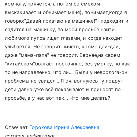
комнату, прячется, а потом со смехом
выскакивает и обнимает меня), понимает,когда я
говорю:"Давай покатаю на машинке!"- подходит и
садится на машинку, по моей просьбе найти
любимого пупса ищет глазами, и когда находит,
улыбается. Не говорит ничего, кроме дай-дай,
даже "мама-папа" не говорит. Вернее,на своем
"китайском"болтает постоянно, без умолку, но как-
то не направленно, что ли.... Были у невролога-он
проблемы не увидел... Я оч. волнуюсь- у подруг
дети давно уже всё показывают и приносят по
просьбе, а у нас вот так... Что мне делать?
Отвечает
Горохова Ирина Алексеевна
логопед-дефектолог