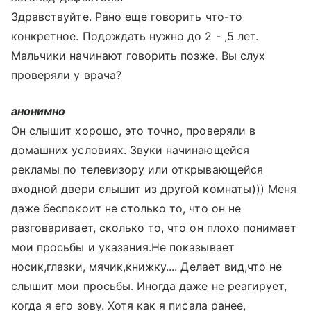
Здравствуйте. Рано еще говорить что-то
конкретное. Подождать нужно до 2 - ,5 лет.
Мальчики начинают говорить позже. Вы слух
проверяли у врача?
анонимно
Он слышит хорошо, это точно, проверяли в
домашних условиях. Звуки начинающейся
рекламы по телевизору или открывающейся
входной двери слышит из другой комнаты))) Меня
даже беспокоит не столько то, что он не
разговаривает, сколько то, что он плохо понимает
мои просьбы и указания.Не показывает
носик,глазки, мячик,книжку.... Делает вид,что не
слышит мои просьбы. Иногда даже не реагирует,
когда я его зову. Хотя как я писала ранее,