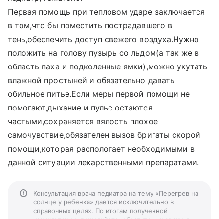
Первая помощь при тепловом ударе заключается
в том,что бы поместить пострадавшего в
тень,обеспечить доступ свежего воздуха.Нужно
положить на голову пузырь со льдом(а так же в
область паха и подколенные ямки),можно укутать
влажной простыней и обязательно давать
обильное питье.Если меры первой помощи не
помогают,дыхание и пульс остаются
частыми,сохраняется вялость плохое
самочувствие,обязателен вызов бригаты скорой
помощи,которая распологает необходимыми в
данной ситуации лекарственными препаратами.
Консультация врача педиатра на тему «Перегрев на
солнце у ребенка» дается исключительно в
справочных целях. По итогам полученной