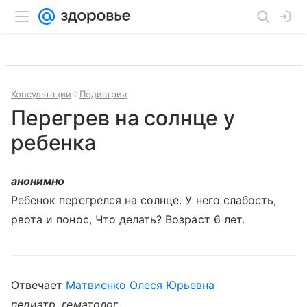
Консультации
Педиатрия
Перегрев на солнце у
ребенка
анонимно
Ребенок перегрелся на солнце. У него слабость,
рвота и понос, Что делать? Возраст 6 лет.
Отвечает
Матвиенко Олеся Юрьевна
педиатр, гематолог