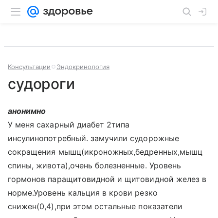
Консультации
Эндокринология
судороги
анонимно
У меня сахарный диабет 2типа
инсулинопотребный. замучили судорожные
сокращения мышц(икроножных,бедренных,мышц
спины, живота),очень болезненные. Уровень
гормонов паращитовидной и щитовидной желез в
норме.Уровень кальция в крови резко
снижен(0,4),при этом остальные показатели