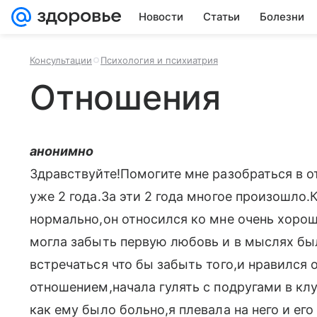
Новости
Статьи
Болезни
Консультации
Психология и психиатрия
Отношения
анонимно
Здравствуйте!Помогите мне разобраться в 
уже 2 года.За эти 2 года многое произошло.
нормально,он относился ко мне очень хорош
могла забыть первую любовь и в мыслях был
встречаться что бы забыть того,и нравился 
отношением,начала гулять с подругами в кл
как ему было больно,я плевала на него и ег