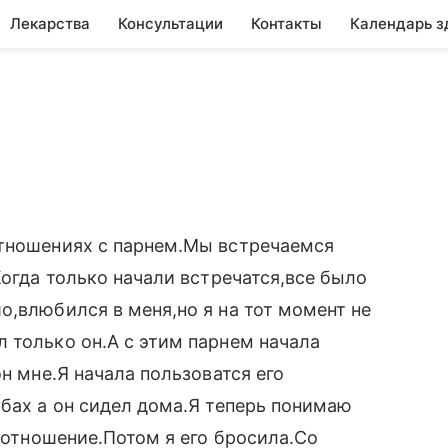
Лекарства
Консультации
Контакты
Календарь з
отношениях с парнем.Мы встречаемся
Когда только начали встречатся,все было
о,влюбился в меня,но я на тот момент не
 только он.А с этим парнем начала
он мне.Я начала пользоватся его
убах а он сидел дома.Я теперь понимаю
о отношение.Потом я его бросила.Со