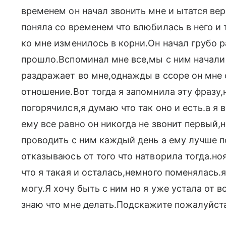
временем он начал звонить мне и ытатся ве
поняла со временем что влюбилась в него и 
ко мне изменилось в корни.Он начал грубо 
прошло.Вспоминал мне все,мы с ним начали 
раздражает во мне,однажды в ссоре он мне 
отношение.Вот тогда я запомнила эту фразу,н
погорячился,я думаю что так оно и есть.а я 
ему все равно он никогда не звонит первый,н
проводить с ним каждый день а ему лучше п
отказываюсь от того что натворила тогда.н
что я такая и осталась,немного поменялась.я
могу.Я хочу быть с ним но я уже устала от в
знаю что мне делать.Подскажите пожалуйст