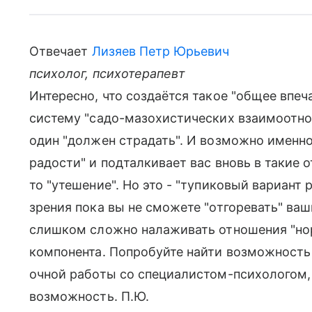
Отвечает
Лизяев Петр Юрьевич
психолог, психотерапевт
Интересно, что создаётся такое "общее впеча
систему "садо-мазохистических взаимоотно
один "должен страдать". И возможно именно
радости" и подталкивает вас вновь в такие 
то "утешение". Но это - "тупиковый вариант 
зрения пока вы не сможете "отгоревать" ваш
слишком сложно налаживать отношения "нор
компонента. Попробуйте найти возможность 
очной работы со специалистом-психологом, 
возможность. П.Ю.