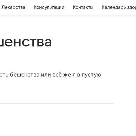
Лекарства
Консультации
Контакты
Календарь здо
шенства
сть бешенства или всё же я в пустую