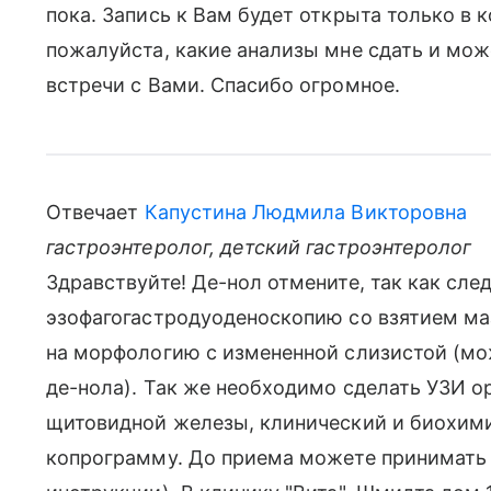
пока. Запись к Вам будет открыта только в 
пожалуйста, какие анализы мне сдать и мож
встречи с Вами. Спасибо огромное.
Отвечает
Капустина Людмила Викторовна
гастроэнтеролог, детский гастроэнтеролог
Здравствуйте! Де-нол отмените, так как сле
эзофагогастродуоденоскопию со взятием ма
на морфологию с измененной слизистой (мо
де-нола). Так же необходимо сделать УЗИ 
щитовидной железы, клинический и биохимич
копрограмму. До приема можете принимать п