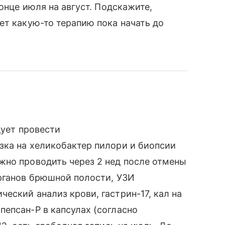
конце июля на август. Подскажите,
ет какую-то терапию пока начать до
дует провести
зка на хеликобактер пилори и биопсии
жно проводить через 2 нед после отмены
органов брюшной полости, УЗИ
еский анализ крови, гастрин-17, кал на
епсан-Р в капсулах (согласно