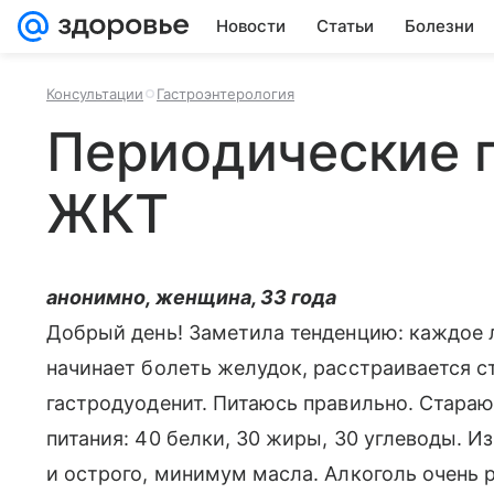
Новости
Статьи
Болезни
Консультации
Гастроэнтерология
Периодические 
ЖКТ
анонимно, женщина, 33 года
Добрый день! Заметила тенденцию: каждое 
начинает болеть желудок, расстраивается ст
гастродуоденит. Питаюсь правильно. Стара
питания: 40 белки, 30 жиры, 30 углеводы. И
и острого, минимум масла. Алкоголь очень р