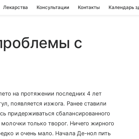
Лекарства
Консультации
Контакты
Календарь з
проблемы с
лето на протяжении последних 4 лет
ул, появляется изжога. Ранее ставили
юсь придерживаться сбалансированного
з молочки только творог. Ничего жирного
едко и очень мало. Начала Де-нол пить