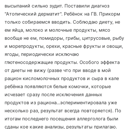
высыпаний сильно зудит. Поставили диагноз
"Атопический дерматит". Ребёнок на ГВ. Прикорм
только собираемся вводить. Соблюдаю диету, не
ем яйца, молоко и молочные продукты, мясо
вообще не ем, помидоры, грибы, цитрусовые, рыбу
и морепродукты, орехи, красные фрукты и овощи,
ягоды, периодически исключаю
глютеносодержащие продукты. Особого эффекта
от диеты не вижу (разве что при вводе в мой
рацион кисломолочных продуктов и сыра в кале
ребёнка появляются белые комочки, которые
исчезает сразу после исключения данных
продуктов из рациона...эспериментировала уже
несколько раз, результат всегда повторяется). По
итогам последнего посещения аллерголога были
сданы кое какие анализы, результаты прилагаю.