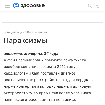
Консультации
Кардиология
Параксизмы
анонимно, женщина, 24 года
Антон Влалимирович!помогите пожалуйста
разобраться с диагнозом.!в 2019 году
кардиологами был поставлен диагноз
всд.паническое расстройство.экг,узи сердца в
норме.холтер показал одну наджелудочковую
экстросистолу во время сна.после успешного
панического расстройства появились