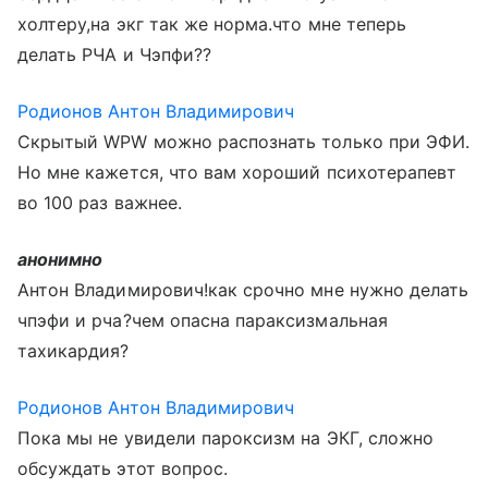
холтеру,на экг так же норма.что мне теперь
делать РЧА и Чэпфи??
Родионов Антон Владимирович
Скрытый WPW можно распознать только при ЭФИ.
Но мне кажется, что вам хороший психотерапевт
во 100 раз важнее.
анонимно
Антон Владимирович!как срочно мне нужно делать
чпэфи и рча?чем опасна параксизмальная
тахикардия?
Родионов Антон Владимирович
Пока мы не увидели пароксизм на ЭКГ, сложно
обсуждать этот вопрос.