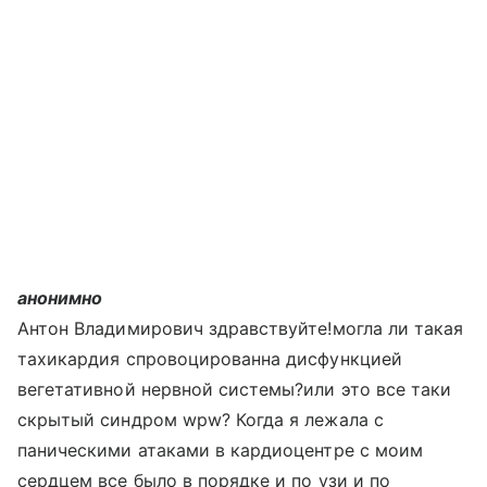
анонимно
Антон Владимирович здравствуйте!могла ли такая
тахикардия спровоцированна дисфункцией
вегетативной нервной системы?или это все таки
скрытый синдром wpw? Когда я лежала с
паническими атаками в кардиоцентре с моим
сердцем все было в порядке и по узи и по