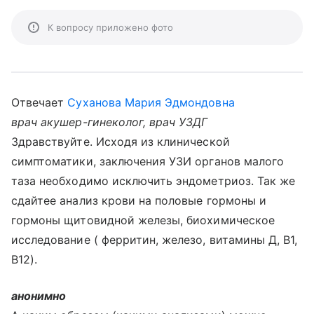
К вопросу приложено фото
Отвечает
Суханова Мария Эдмондовна
врач акушер-гинеколог, врач УЗДГ
Здравствуйте. Исходя из клинической
симптоматики, заключения УЗИ органов малого
таза необходимо исключить эндометриоз. Так же
сдайтее анализ крови на половые гормоны и
гормоны щитовидной железы, биохимическое
исследование ( ферритин, железо, витамины Д, В1,
В12).
анонимно