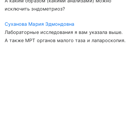
А каким образом (какими анализами) можно
исключить эндометриоз?
Суханова Мария Эдмондовна
Лабораторные исследования я вам указала выше.
А также МРТ органов малого таза и лапароскопия.