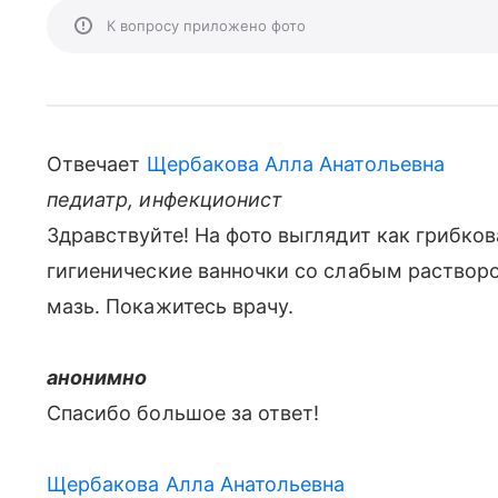
К вопросу приложено фото
Отвечает
Щербакова Алла Анатольевна
педиатр, инфекционист
Здравствуйте! На фото выглядит как грибко
гигиенические ванночки со слабым раствор
мазь. Покажитесь врачу.
анонимно
Спасибо большое за ответ!
Щербакова Алла Анатольевна