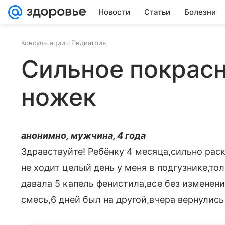
Новости
Статьи
Болезни
Консультации
Педиатрия
Сильное покрас
ножек
анонимно, мужчина, 4 года
Здравствуйте! Ребёнку 4 месяца,сильно раск
не ходит целый день у меня в подгузнике,то
давала 5 капель фенистила,все без изменени
смесь,6 дней был на другой,вчера вернулись