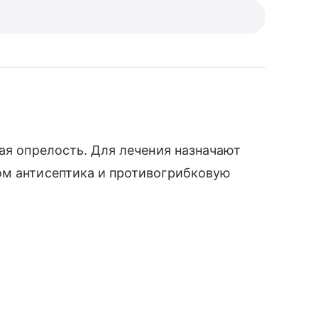
вая опрелость. Для лечения назначают
ом антисептика и противогрибковую