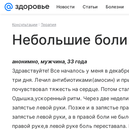
Новости
Статьи
Болезни
Консультации
Терапия
Небольшие боли 
анонимно, мужчина, 33 года
Здравствуйте! Все началось у меня в декабре
три дня. Лечил антибиотиками(амосин) и пр
почувствовал тяжесть на сердце. Потом ста
Одышка,ускоренный ритм. Через две недел
запястье левой руки. Позже и в запястье пр
запястье левой руки, а в правой боли не был
правой руке,в левой руке боль переставала.