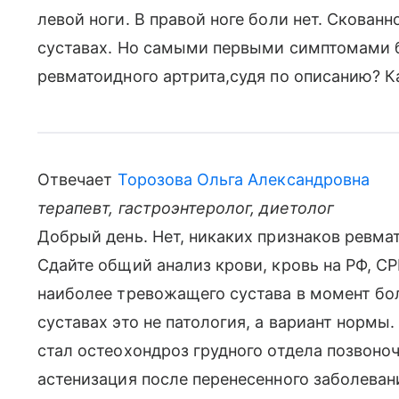
левой ноги. В правой ноге боли нет. Скованн
суставах. Но самыми первыми симптомами б
ревматоидного артрита,судя по описанию? К
Отвечает
Торозова Ольга Александровна
терапевт, гастроэнтеролог, диетолог
Добрый день. Нет, никаких признаков ревмат
Сдайте общий анализ крови, кровь на РФ, СР
наиболее тревожащего сустава в момент бо
суставах это не патология, а вариант нормы
стал остеохондроз грудного отдела позвоно
астенизация после перенесенного заболева