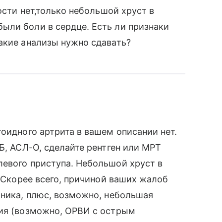
ости нет,только небольшой хруст в
ыли боли в сердце. Есть ли признаки
акие анализы нужно сдавать?
оидного артрита в вашем описании нет.
Б, АСЛ-О, сделайте рентген или МРТ
левого приступа. Небольшой хруст в
. Скорее всего, причиной ваших жалоб
чника, плюс, возможно, небольшая
ния (возможно, ОРВИ с острым