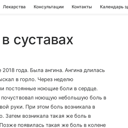
Лекарства
Консультации
Контакты
Календарь з
в суставах
 2018 года. Была ангина. Ангина длилась
ыскал в горло. Через неделю
ли постоянные ноющие боли в сердце.
и почуствовал ноющую небольшую боль в
авой руки. При этом боль возникала в
о. Затем возникала такая же боль в
 Позже появилась такая же боль в колене