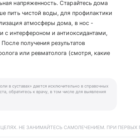
ьная напряженность. Старайтесь дома
ше пить чистой воды, для профилактики
лизация атмосферы дома, в нос -
ли с интерфероном и антиоксидантами,
. После получения результатов
ролога или ревматолога (смотря, какие
оли в суставах» дается исключительно в справочных
та, обратитесь к врачу, в том числе для выявления
ЕЛЯХ. НЕ ЗАНИМАЙТЕСЬ САМОЛЕЧЕНИЕМ. ПРИ ПЕРВЫХ 