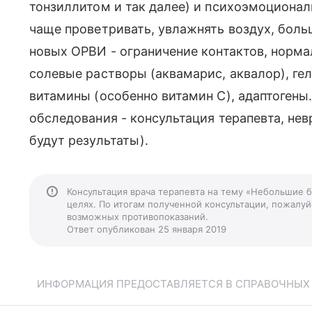
тонзиллитом и так далее) и психоэмоционал
чаще проветривать, увлажнять воздух, боль
новых ОРВИ - ограничение контактов, норма
солевые растворы (аквамарис, аквалор), ге
витамины (особенно витамин С), адаптогены
обследования - консультация терапевта, нев
будут результаты).
Консультация врача терапевта на тему «Небольшие б
целях. По итогам полученной консультации, пожалуйс
возможных противопоказаний.
Ответ опубликован 25 января 2019
ИНФОРМАЦИЯ ПРЕДОСТАВЛЯЕТСЯ В СПРАВОЧНЫХ Ц