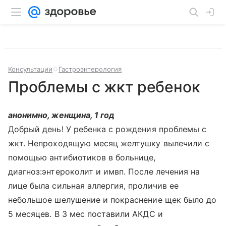
Консультации
Гастроэнтерология
Проблемы с жкт ребенок
анонимно, женщина, 1 год
Добрый день! У ребенка с рождения проблемы с
жкт. Непроходящую месяц желтушку вылечили с
помощью антибиотиков в больнице,
диагноз:энтероколит и имвп. После лечения на
лице была сильная аллергия, проличив ее
небольшое шелушение и покраснение щек было до
5 месяцев. В 3 мес поставили АКДС и