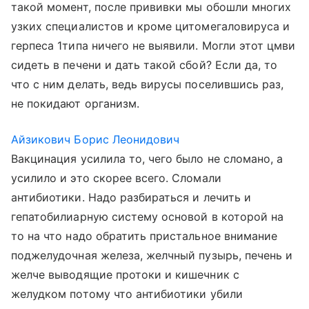
такой момент, после прививки мы обошли многих
узких специалистов и кроме цитомегаловируса и
герпеса 1типа ничего не выявили. Могли этот цмви
сидеть в печени и дать такой сбой? Если да, то
что с ним делать, ведь вирусы поселившись раз,
не покидают организм.
Айзикович Борис Леонидович
Вакцинация усилила то, чего было не сломано, а
усилило и это скорее всего. Сломали
антибиотики. Надо разбираться и лечить и
гепатобилиарную систему основой в которой на
то на что надо обратить пристальное внимание
поджелудочная железа, желчный пузырь, печень и
желче выводящие протоки и кишечник с
желудком потому что антибиотики убили