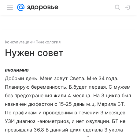
Консультации
Гинекология
Нужен совет
анонимно
Добрый день. Меня зовут Света. Мне 34 года.
Планирую беременность. Б.будет первая. С мужем
без предохранения жили 4 месяца. На 3 цикла был
назначен дюфастон с 15-25 день м.ц. Мерила БТ.
По графикам и проведеним в течении 3 месяцев
УЗИ диагноз -энометриоз, и нет овуляции. БТ не
превышала 36.8 В данный цикл сделала 3 укола