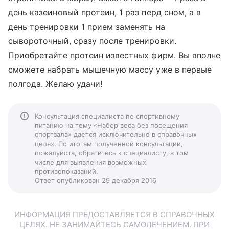
день казеиновый протеин, 1 раз перд сном, а в
день тренировки 1 прием заменять на
сывороточный, сразу после тренировки.
Приобретайте протеин известных фирм. Вы вполне
сможете набрать мышечную массу уже в первые
полгода. Желаю удачи!
Консультация специалиста по спортивному
питанию на тему «Набор веса без посещения
спортзала» дается исключительно в справочных
целях. По итогам полученной консультации,
пожалуйста, обратитесь к специалисту, в том
числе для выявления возможных
противопоказаний.
Ответ опубликован 29 декабря 2016
ИНФОРМАЦИЯ ПРЕДОСТАВЛЯЕТСЯ В СПРАВОЧНЫХ
ЦЕЛЯХ. НЕ ЗАНИМАЙТЕСЬ САМОЛЕЧЕНИЕМ. ПРИ