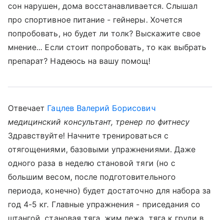
сон нарушен, дома восстанавливается. Слышал
про спортивное питание - гейнеры. Хочется
попробовать, но будет ли толк? Выскажите свое
мнение... Если стоит попробовать, то как выбрать
препарат? Надеюсь на вашу помощ!
Отвечает
Гацлев Валерий Борисович
медицинский консультант, тренер по фитнесу
Здравствуйте! Начните тренироваться с
отягощениями, базовыми упражнениями. Даже
одного раза в неделю становой тяги (но с
большим весом, после подготовительного
периода, конечно) будет достаточно для набора за
год 4-5 кг. Главные упражнения - приседания со
штангой, становая тяга, жим лежа, тяга к груди в