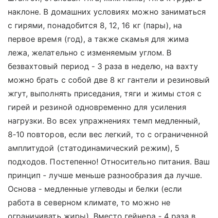
наклоне. В домашних условиях можно заниматься
с гирями, понадобится 8, 12, 16 кг (пары), на
первое время (год), а также скамья для жима
лежа, желательно с изменяемым углом. В
безвахтовый период - 3 раза в неделю, на вахту
можно брать с собой две 8 кг гантели и резиновый
жгут, выполнять приседания, тяги и жимы стоя с
гирей и резиной одновременно для усиления
нагрузки. Во всех упражнениях темп медленный,
8-10 повторов, если вес легкий, то с ограниченной
амплитудой (статодинамический режим), 5
подходов. Постепенно! Относительно питания. Ваш
принцип - лучше меньше разнообразия да лучше.
Основа - медленные углеводы и белки (если
работа в северном климате, то можно не
ограничивать жиры). Вместо гейнера - 4 раза в