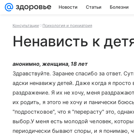
Новости
Статьи
Болезни
Консультации
Психология и психиатрия
Ненависть к дет
анонимно, женщина, 18 лет
Здравствуйте. Заранее спасибо за ответ. Су
адски ненавижу детей. Даже когда я просто 
раздражение. Я их не хочу, меня раздражают
их родить, я этого не хочу и панически боюсь
"подростковое", что я "перерасту" это, одн
выбор.У меня есть молодой человек, который
периодически бывают споры, и я понимаю, чт