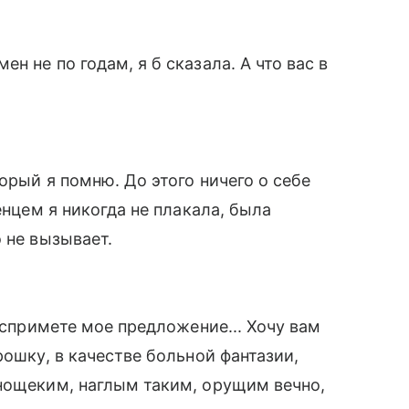
н не по годам, я б сказала. А что вас в
торый я помню. До этого ничего о себе
енцем я никогда не плакала, была
 не вызывает.
воспримете мое предложение... Хочу вам
рошку, в качестве больной фантазии,
нощеким, наглым таким, орущим вечно,