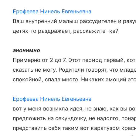
Ерофеева Нинель Евгеньевна
Ваш внутренний малыш рассудителен и разуме
детях-то раздражает, расскажите -ка?
анонимно
Примерно от 2 до 7. Этот период первый, ко
сказать не могу. Родители говорят, что млад
спокойной, спала много. Никаких эмоций это
Ерофеева Нинель Евгеньевна
вот у меня возникла идея, не знаю, как вы 
предложить на секундочку, не надолго, пона
представить себя таким вот карапузом крас