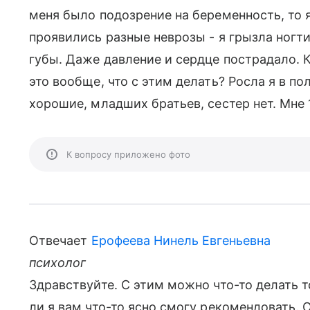
меня было подозрение на беременность, то я
проявились разные неврозы - я грызла ногт
губы. Даже давление и сердце пострадало. 
это вообще, что с этим делать? Росла я в п
хорошие, младших братьев, сестер нет. Мне 
К вопросу приложено фото
Отвечает
Ерофеева Нинель Евгеньевна
психолог
Здравствуйте. С этим можно что-то делать то
ли я вам что-то ясно смогу рекомендовать.