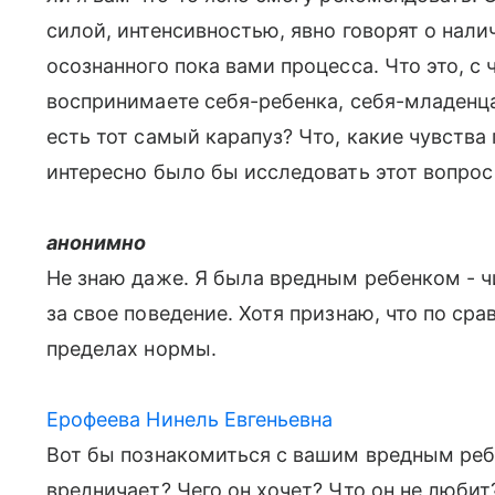
силой, интенсивностью, явно говорят о нали
осознанного пока вами процесса. Что это, с 
воспринимаете себя-ребенка, себя-младенца
есть тот самый карапуз? Что, какие чувства
интересно было бы исследовать этот вопрос 
анонимно
Не знаю даже. Я была вредным ребенком - 
за свое поведение. Хотя признаю, что по ср
пределах нормы.
Ерофеева Нинель Евгеньевна
Вот бы познакомиться с вашим вредным ребе
вредничает? Чего он хочет? Что он не любит