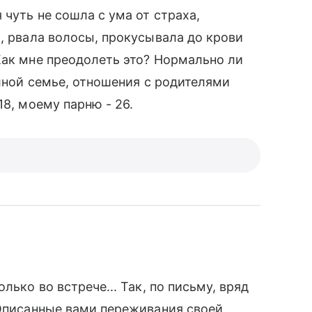
 чуть не сошла с ума от страха,
и, рвала волосы, прокусывала до крови
Как мне преодолеть это? Нормально ли
олной семье, отношения с родителями
18, моему парню - 26.
лько во встрече... Так, по письму, вряд
 Описанные вами переживания своей