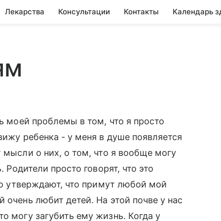
Лекарства
Консультации
Контакты
Календарь з
ям
ть моей проблемы в том, что я просто
вижу ребенка - у меня в душе появляется
 мысли о них, о том, что я вообще могу
. Родители просто говорят, что это
ако утверждают, что примут любой мой
 очень любит детей. На этой почве у нас
о могу загубить ему жизнь. Когда у