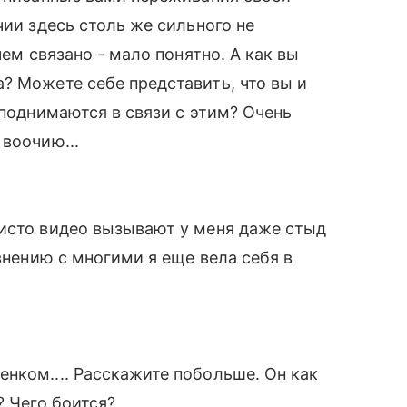
чии здесь столь же сильного не
чем связано - мало понятно. А как вы
? Можете себе представить, что вы и
 поднимаются в связи с этим? Очень
воочию...
чисто видео вызывают у меня даже стыд
авнению с многими я еще вела себя в
нком.... Расскажите побольше. Он как
? Чего боится?