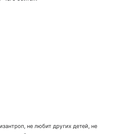
изантроп, не любит других детей, не