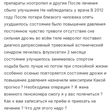
препараты ноотропил и другие После лечения
сбыло улучшение Не наблюдалась у врача В 2012
году После потери близкого человека опять
ухудшилось состояние было повышение давления
постоянное чувство тревоги отсутствие сна
сильная дрожь во всём теле невролог поставил
диагноз депрессивный тревожный астенический
синдром лечилась флуоксетин 2 месяца
состояние улучшилось занималась спортом
ходьба было лучше но потом при спокойной жизни
особенно осенью повторяется состояние дрожи и
повышение давления назначили мексиприм Какой
прогноз ? Необходима операция ? Я жена
военного пенсионера смогу я у вас полечиться ?
Как к вам записаться на приём и приехать на
лечение ? Что для этого надо ?