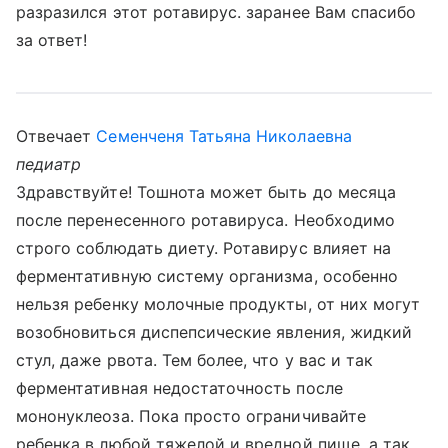
разразился этот ротавирус. заранее Вам спасибо
за ответ!
Отвечает
Семенченя Татьяна Николаевна
педиатр
Здравствуйте! Тошнота может быть до месяца
после перенесенного ротавируса. Необходимо
строго соблюдать диету. Ротавирус влияет на
ферментативную систему организма, особенно
нельзя ребенку молочные продукты, от них могут
возобновиться диспепсические явления, жидкий
стул, даже рвота. Тем более, что у вас и так
ферментативная недостаточность после
мононуклеоза. Пока просто ограничивайте
ребенка в любой тяжелой и вредной пище, а так