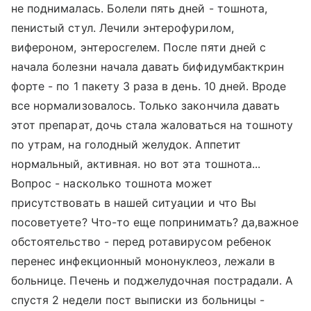
не поднималась. Болели пять дней - тошнота,
пенистый стул. Лечили энтерофурилом,
вифероном, энтеросгелем. После пяти дней с
начала болезни начала давать бифидумбакткрин
форте - по 1 пакету 3 раза в день. 10 дней. Вроде
все нормализовалось. Только закончила давать
этот препарат, дочь стала жаловаться на тошноту
по утрам, на голодный желудок. Аппетит
нормальный, активная. но вот эта тошнота...
Вопрос - насколько тошнота может
присутствовать в нашей ситуации и что Вы
посоветуете? Что-то еще попринимать? да,важное
обстоятельство - перед ротавирусом ребенок
перенес инфекционный мононуклеоз, лежали в
больнице. Печень и поджелудочная пострадали. А
спустя 2 недели пост выписки из больницы -