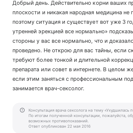
Добрый день. Действительно корни ваших п
плоскости и никакая народная медицина не
поэтому ситуация и существует вот уже 3 го
утренней эрекцией все нормально» подсказы
стороны у вас все нормально, что и доказал
проведено. Не открою для вас тайны, если с
требуют более тонкой и длительной коррекц
препарата или совет в интернете. В целом ж
если этим заняться с профессиональным п
занимается врач-сексолог.
Консультация врача сексолога на тему «Ухудшилась 
По итогам полученной консультации, пожалуйста, обр
возможных противопоказаний.
Ответ опубликован 22 мая 2016