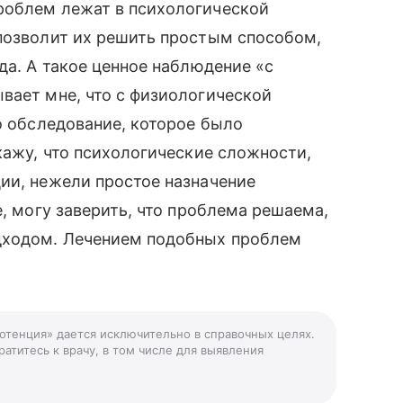
роблем лежат в психологической
 позволит их решить простым способом,
да. А такое ценное наблюдение «с
вает мне, что с физиологической
о обследование, которое было
кажу, что психологические сложности,
ии, нежели простое назначение
е, могу заверить, что проблема решаема,
одходом. Лечением подобных проблем
потенция» дается исключительно в справочных целях.
атитесь к врачу, в том числе для выявления