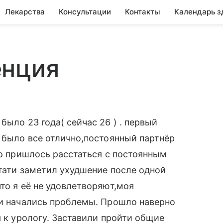
Лекарства
Консультации
Контакты
Календарь з
енция
было 23 года( сейчас 26 ) . первый
а было все отлично,постоянный партнёр
то пришлось расстаться с постоянным
стати заметил ухудшение после одной
то я её не удовлетворяют,моя
 и начались проблемы. Прошло наверно
я к урологу. Заставили пройти общие