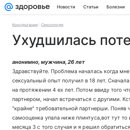
Новости
Статьи
Болезни
Консультации
Сексология
Ухудшилась пот
анонимно, мужчина, 26 лет
Здравствуйте. Проблема началась когда мне 
сексуальный опыт получил в 18 лет. Сначал
на протяжении 4 ех лет. Потом ввиду того ч
партнером, начал встречаться с другими. К
"крайне" требовательной партнерши. Поняв ч
самооценка упала ниже плинтуса,вот тут то
месяца 3 с того случая и я решил обратитьс