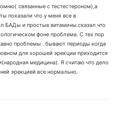
омню( связанные с тестестероном),а
ты показали что у меня все в
ил БАДы и простые витамины.сказал что
хологическом фоне проблема. С тех пор
равно проблемы . бывают периоды когда
сновном для хорошей эрекции приходится
(народная медицина). Я считаю что дело
нней эрекцией все нормально.