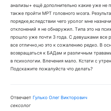
анализы+ ещё дополнительно какие уже не п
также пройти МРТ головного мозга. Результа
порядке,вследствии чего уролог мне назнач
отклонений я не обнаружил. Типа это на пси
прошло уже почти 3 года. С девушками все 
все отлично,но это к сожалению редко. В о
возвращаться к БАДам и различным травами
в психологии. Влечения мало. Кстати с утре
Подскажите пожалуйста что делать?
Отвечает
Гулько Олег Викторович
сексолог