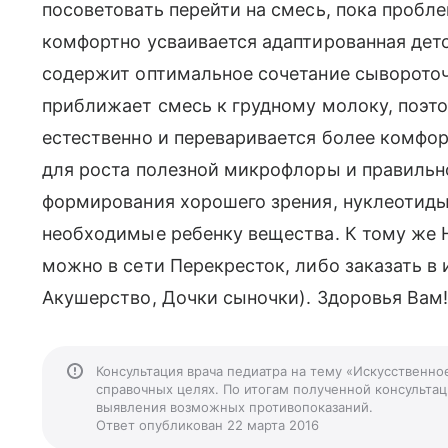
посоветовать перейти на смесь, пока пробл
комфортно усваивается адаптированная дет
содержит оптимальное сочетание сывороточн
приближает смесь к грудному молоку, поэт
естественно и переваривается более комфор
для роста полезной микрофлоры и правильн
формирования хорошего зрения, нуклеотиды
необходимые ребенку вещества. К тому же Н
можно в сети Перекресток, либо заказать в 
Акушерство, Дочки сыночки). Здоровья Вам
Консультация врача педиатра на тему «Искусственно
справочных целях. По итогам полученной консультаци
выявления возможных противопоказаний.
Ответ опубликован 22 марта 2016