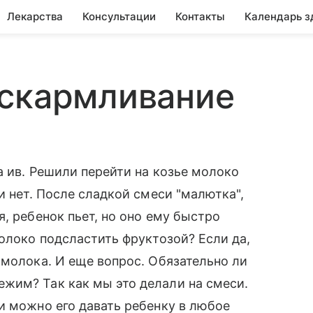
Лекарства
Консультации
Контакты
Календарь з
вскармливание
а ив. Решили перейти на козье молоко
и нет. После сладкой смеси "малютка",
, ребенок пьет, но оно ему быстро
молоко подсластить фруктозой? Если да,
 молока. И еще вопрос. Обязательно ли
жим? Так как мы это делали на смеси.
и можно его давать ребенку в любое