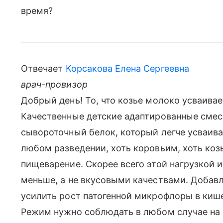
время?
Отвечает
Корсакова Елена Сергеевна
врач-провизор
Добрый день! То, что козье молоко усваивае
Качественные детские адаптированные сме
сывороточный белок, который легче усваив
любом разведении, хоть коровьим, хоть коз
пищеварение. Скорее всего этой нагрузкой и
меньше, а не вкусовыми качествами. Добавле
усилить рост патогенной микрофлоры в кише
Режим нужно соблюдать в любом случае на И