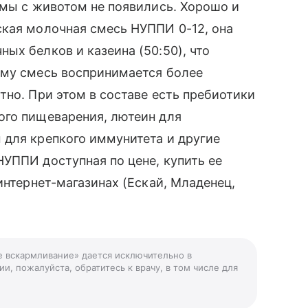
емы с животом не появились. Хорошо и
ская молочная смесь НУППИ 0-12, она
ых белков и казеина (50:50), что
ому смесь воспринимается более
тно. При этом в составе есть пребиотики
ого пищеварения, лютеин для
 для крепкого иммунитета и другие
УППИ доступная по цене, купить ее
интернет-магазинах (Ескай, Младенец,
!
е вскармливание» дается исключительно в
и, пожалуйста, обратитесь к врачу, в том числе для