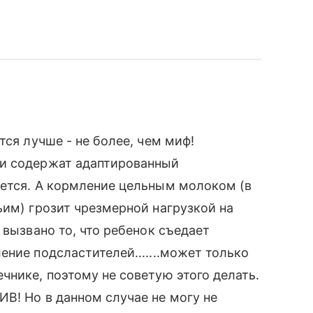
тся лучше - не более, чем миф!
си содержат адаптированный
ается. А кормление цельным молоком (в
ьим) грозит чрезмерной нагрузкой на
 вызвано то, что ребенок съедает
ние подсластителей.......может только
чнике, поэтому не советую этого делать.
В! Но в данном случае не могу не