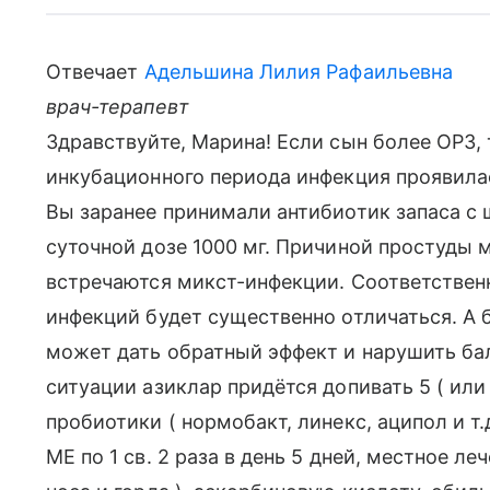
Отвечает
Адельшина Лилия Рафаильевна
врач-терапевт
Здравствуйте, Марина! Если сын более ОРЗ, 
инкубационного периода инфекция проявилась
Вы заранее принимали антибиотик запаса с 
суточной дозе 1000 мг. Причиной простуды м
встречаются микст-инфекции. Соответственн
инфекций будет существенно отличаться. А
может дать обратный эффект и нарушить ба
ситуации азиклар придётся допивать 5 ( или 
пробиотики ( нормобакт, линекс, аципол и т.
МЕ по 1 св. 2 раза в день 5 дней, местное ле