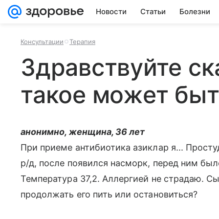
Новости
Статьи
Болезни
Консультации
Терапия
Здравствуйте ск
такое может бы
анонимно, женщина, 36 лет
При приеме антибиотика азиклар я... Простуд
р/д, после появился насморк, перед ним было
Температура 37,2. Аллергией не страдаю. Сын
продолжать его пить или остановиться?