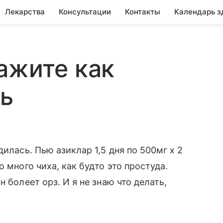
Лекарства
Консультации
Контакты
Календарь з
ажите как
ть
илась. Пью азиклар 1,5 дня по 500мг х 2
 много чиха, как будто это простуда.
 болеет орз. И я не знаю что делать,