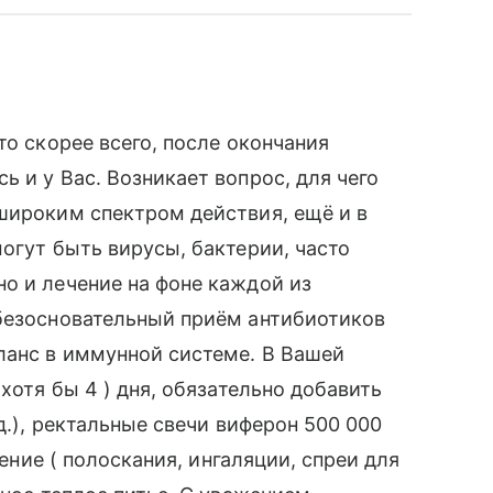
то скорее всего, после окончания
 и у Вас. Возникает вопрос, для чего
широким спектром действия, ещё и в
огут быть вирусы, бактерии, часто
о и лечение на фоне каждой из
 безосновательный приём антибиотиков
ланс в иммунной системе. В Вашей
хотя бы 4 ) дня, обязательно добавить
д.), ректальные свечи виферон 500 000
чение ( полоскания, ингаляции, спреи для