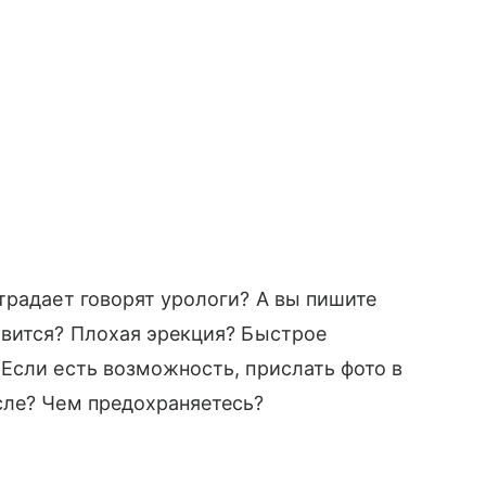
традает говорят урологи? А вы пишите
авится? Плохая эрекция? Быстрое
Если есть возможность, прислать фото в
сле? Чем предохраняетесь?