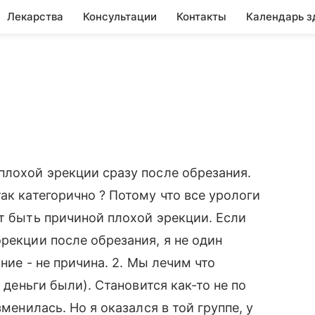
Лекарства
Консультации
Контакты
Календарь з
плохой эрекции сразу после обрезания.
ак категорично ? Потому что все урологи
ет быть причиной плохой эрекции. Если
рекции после обрезания, я не один
ание - не причина. 2. Мы лечим что
 деньги были). Становится как-то не по
зменилась. Но я оказался в той группе, у