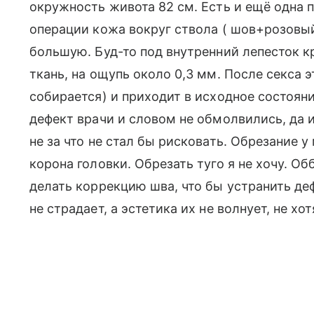
окружность живота 82 см. Есть и ещё одна 
операции кожа вокруг ствола ( шов+розовы
большую. Буд-то под внутренний лепесток к
ткань, на ощупь около 0,3 мм. После секса э
собирается) и приходит в исходное состоян
дефект врачи и словом не обмолвились, да и 
не за что не стал бы рисковать. Обрезание у
корона головки. Обрезать туго я не хочу. Обб
делать коррекцию шва, что бы устранить де
не страдает, а эстетика их не волнует, не хот