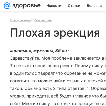
Новости
Статьи
Болезни
Консультации
Сексология
Плохая эрекция
анонимно, мужчина, 35 лет
Здравствуйте. Моя проблема заключается в 
То есть это произошло резко. Почему пишу т
в один голос твердят что обрезание не мож
погуглить то можно найти отзывы о плохой э
такой. Обычно есть 2 типа ответов: 1. Обрез
угодно, приходите, всё будет (главное что бы
себе. Многие пишут в сети, что эрекция не и