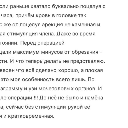
сли раньше хватало буквально поцелуя с
часа, причём кровь в головке так
с же от поцелуя эрекция не каменная и
кая стимуляция члена. Даже во время
тоянии. Перед операцией
ещали максимум минусов от обрезания -
ти. И что теперь делать не представляю.
уверен что всё сделано хорошо, а плохая
 это моя особенность всего лишь. По
маграмму и узи мочеполовых органов. И
е операции !!! До неё не было и намёка
а, сейчас без стимуляции рукой её
я и кратковременная.