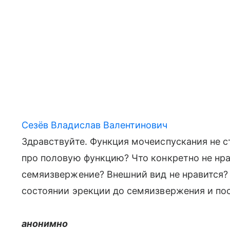
Сезёв Владислав Валентинович
Здравствуйте. Функция мочеиспускания не с
про половую функцию? Что конкретно не нр
семяизвержение? Внешний вид не нравится? 
состоянии эрекции до семяизвержения и по
анонимно