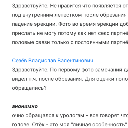
Здравствуйте. Не нравится что появляется от
под внутренним лепестком после обрезания 
падение эрекции. Фото во время эрекции д
прислать не могу потому как нет секс парт
половые связи только с постоянными партн
Сезёв Владислав Валентинович
Здравствуйте. По первому фото замечаний да
видел п.ч. после обрезания. Для оценки пол
обращались?
анонимно
очно обращался к урологам - все говорят чт
голове. Отёк - это моя "личная особенность"