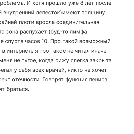
проблема. И хотя прошло уже 8 лет после
й внутренний лепесток)имеют толщину
райней плоти вросла соединительная
та зона распухает (буд-то лимфа
ие спустя часов 10. Про такой возможный
в интернете я про такое не читал иначе
 меня не тугое, когда сижу слегка закрыта
егал у себя всех врачей, никто не хочет
фект отёчности. Говорят функция пениса
ят браться.