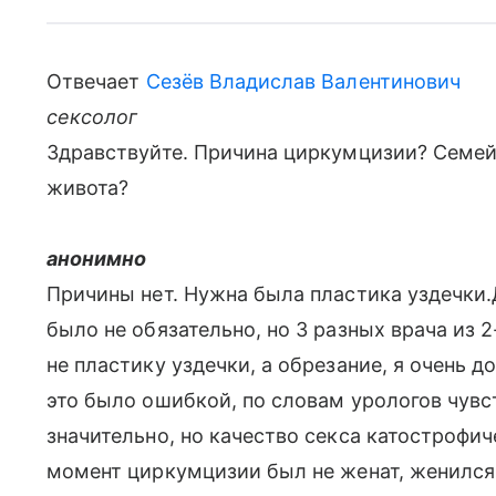
Отвечает
Сезёв Владислав Валентинович
сексолог
Здравствуйте. Причина циркумцизии? Семей
живота?
анонимно
Причины нет. Нужна была пластика уздечки.
было не обязательно, но 3 разных врача из 
не пластику уздечки, а обрезание, я очень 
это было ошибкой, по словам урологов чувс
значительно, но качество секса катострофич
момент циркумцизии был не женат, женился че