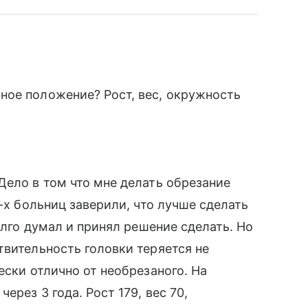
ное положение? Рост, вес, окружность
Дело в том что мне делать обрезание
2-х больниц заверили, что лучше сделать
долго думал и принял решение сделать. Но
твительность головки теряется не
ески отлично от необрезаного. На
рез 3 года. Рост 179, вес 70,