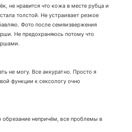
ёк, не нравится что кожа в месте рубца и
стала толстой. Не устраивает резкое
обавляю. Фото после семяизвержения
нёрши. Не предохраняюсь потому что
ёршами.
ть не могу. Все аккуратно. Просто я
овой функции к сексологу очно
о обрезание непричём, все проблемы в