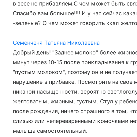
в весе не прибавляем.С чем может быть свя
Спасибо вам большое!!!! И у нас сейчас кака
-зеленые? О чем может говорить ккал желто
Семенченя Татьяна Николаевна
Добрый день! "Заднее молоко" более жирное
минут через 10-15 после прикладывания к гр
"пустым молоком", поэтому он и не получает
нарушение в прибавке. Посмотрите на свое м
никакой насыщенности, вероятно светлоголу
желтоватым, жирным, густым. Стул у ребено
после рождения, ничего страшного в том, чт
слизью или непереваренными комочками нет.
малыша самостоятельный.