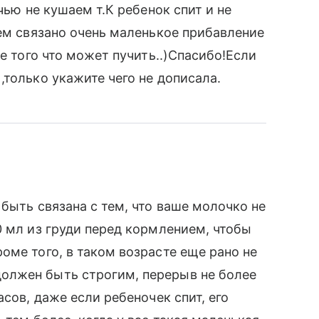
чью не кушаем т.К ребенок спит и не
чем связано очень маленькое прибавление
ме того что может пучить..)Спасибо!Если
,только укажите чего не дописала.
быть связана с тем, что ваше молочко не
0 мл из груди перед кормлением, чтобы
оме того, в таком возрасте еще рано не
олжен быть строгим, перерыв не более
асов, даже если ребеночек спит, его