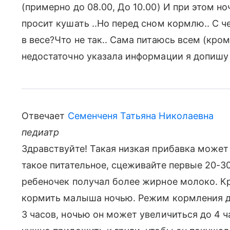
(примерно до 08.00, До 10.00) И при этом но
просит кушать ..Но перед сном кормлю.. С 
в весе?Что не так.. Сама питаюсь всем (кро
недостаточно указала информации я допишу 
Отвечает
Семенченя Татьяна Николаевна
педиатр
Здравствуйте! Такая низкая прибавка может 
такое питательное, сцеживайте первые 20-3
ребеночек получал более жирное молоко. Кр
кормить малыша ночью. Режим кормления д
3 часов, ночью он может увеличиться до 4 ч