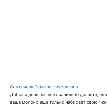
Семенченя Татьяна Николаевна
Добрый день, вы все правильно делаете, е
ваше молоко еще только набирает свою "жир