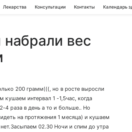
Лекарства
Консультации
Контакты
Календарь з
и набрали вес
м
олько 200 грамм(((, но в росте выросли
м кушаем интервал 1 -1,5час, когда
-4 раза в день а то и больше.. Но
сидеть на протяжения 1 месяца) и кушаем
 нет.Засыпаем 02.30 Ночи и спим до утра