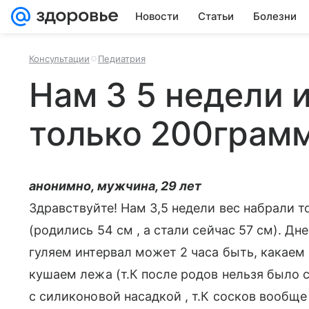
Новости
Статьи
Болезни
Консультации
Педиатрия
Нам 3 5 недели 
только 200грам
анонимно, мужчина, 29 лет
Здравствуйте! Нам 3,5 недели вес набрали т
(родились 54 см , а стали сейчас 57 см). Дне
гуляем интервал может 2 часа быть, какаем 2
кушаем лежа (т.К после родов нельзя было 
с силиконовой насадкой , т.К сосков вообще