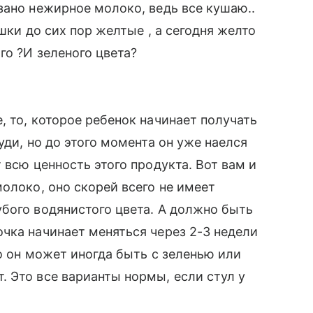
зано нежирное молоко, ведь все кушаю..
шки до сих пор желтые , а сегодня желто
го ?И зеленого цвета?
, то, которое ребенок начинает получать
уди, но до этого момента он уже наелся
 всю ценность этого продукта. Вот вам и
олоко, оно скорей всего не имеет
бого водянистого цвета. А должно быть
чка начинает меняться через 2-3 недели
о он может иногда быть с зеленью или
 Это все варианты нормы, если стул у