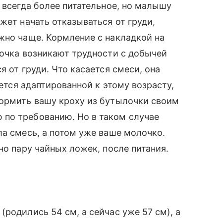
 всегда более питательное, но малышу
жет начать отказываться от груди,
жно чаще. Кормление с накладкой на
ночка возникают трудности с добычей
я от груди. Что касается смеси, она
яется адаптированной к этому возрасту,
кормить вашу кроху из бутылочки своим
по требованию. Но в таком случае
ла смесь, а потом уже ваше молочко.
но пару чайных ложек, после питания.
родились 54 см, а сейчас уже 57 см), а