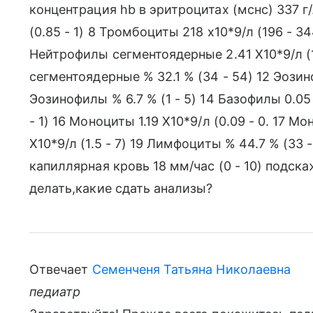
концентрация hb в эритроцитах (мснс) 337 г/
(0.85 - 1) 8 Тромбоциты 218 x10*9/л (196 - 344
Нейтрофилы сегментоядерные 2.41 X10*9/л (1
сегментоядерные % 32.1 % (34 - 54) 12 Эозино
Эозинофилы % 6.7 % (1 - 5) 14 Базофилы 0.05 
- 1) 16 Моноциты 1.19 X10*9/л (0.09 - 0. 17 
X10*9/л (1.5 - 7) 19 Лимфоциты % 44.7 % (33 
капиллярная кровь 18 мм/час (0 - 10) подск
делать,какие сдать анализы?
Отвечает
Семенченя Татьяна Николаевна
педиатр