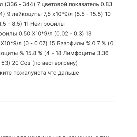
л (336 - 344) 7 цветовой показатель 0.83
) 9 лейкоциты 7,5 x10*9/л (5.5 - 15.5) 10
.5 - 8.5) 11 Нейтрофилы
филы 0.50 X10*9/л (0.02 - 0.3) 13
X10*9/л (0 - 0.07) 15 Базофилы % 0.7 % (0
Моноциты % 15.8 % (4 - 18 Лимфоциты 3.36
- 53) 20 Соэ (по вестергрену)
ажите пожалуйста что дальше