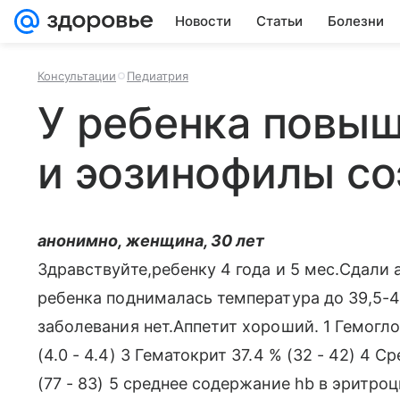
Новости
Статьи
Болезни
Консультации
Педиатрия
У ребенка повы
и эозинофилы со
анонимно, женщина, 30 лет
Здравствуйте,ребенку 4 года и 5 мес.Сдали 
ребенка поднималась температура до 39,5-
заболевания нет.Аппетит хороший. 1 Гемогло
(4.0 - 4.4) 3 Гематокрит 37.4 % (32 - 42) 4
(77 - 83) 5 среднее содержание hb в эритроци