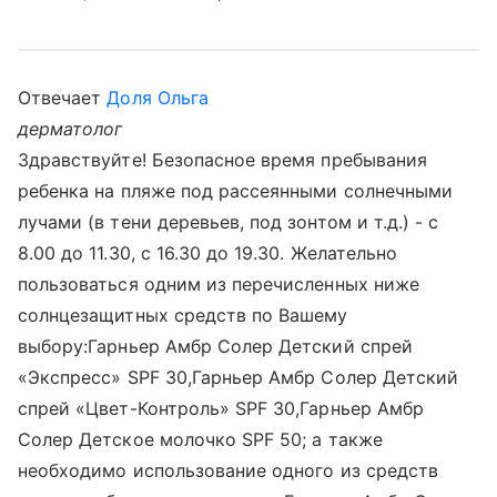
Отвечает
Доля Ольга
дерматолог
Здравствуйте! Безопасное время пребывания
ребенка на пляже под рассеянными солнечными
лучами (в тени деревьев, под зонтом и т.д.) - с
8.00 до 11.30, с 16.30 до 19.30. Желательно
пользоваться одним из перечисленных ниже
солнцезащитных средств по Вашему
выбору:Гарньер Амбр Солер Детский спрей
«Экспресс» SPF 30,Гарньер Амбр Солер Детский
спрей «Цвет-Контроль» SPF 30,Гарньер Амбр
Солер Детское молочко SPF 50; а также
необходимо использование одного из средств