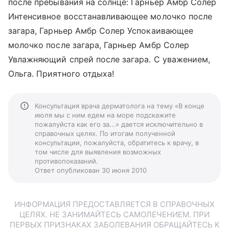
после пребывания на солнце: Гарньер Амбр Солер
Интенсивное восстанавливающее молочко после
загара, Гарньер Амбр Солер Успокаивающее
молочко после загара, Гарньер Амбр Солер
Увлажняющий спрей после загара. С уважением,
Ольга. Приятного отдыха!
Консультация врача дерматолога на тему «В конце
июля мы с ним едем на море подскажите
пожалуйста как его за...» дается исключительно в
справочных целях. По итогам полученной
консультации, пожалуйста, обратитесь к врачу, в
том числе для выявления возможных
противопоказаний.
Ответ опубликован 30 июня 2010
ИНФОРМАЦИЯ ПРЕДОСТАВЛЯЕТСЯ В СПРАВОЧНЫХ
ЦЕЛЯХ. НЕ ЗАНИМАЙТЕСЬ САМОЛЕЧЕНИЕМ. ПРИ
ПЕРВЫХ ПРИЗНАКАХ ЗАБОЛЕВАНИЯ ОБРАЩАЙТЕСЬ К